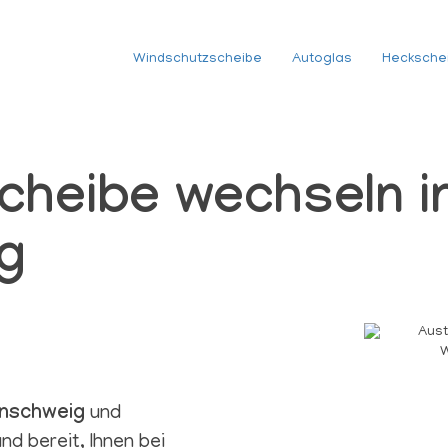
Windschutzscheibe
Autoglas
Hecksche
cheibe wechseln i
g
g
nschweig
und
 bereit, Ihnen bei