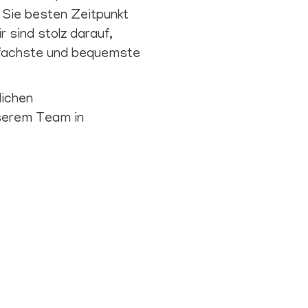
 Sie besten Zeitpunkt
 sind stolz darauf,
fachste und bequemste
lichen
serem Team in