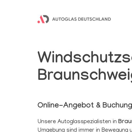
Windschutzs
Braunschwei
Online-Angebot & Buchun
Unsere Autoglasspezialisten in
Brau
Umgebung sind immer in Bewegung und