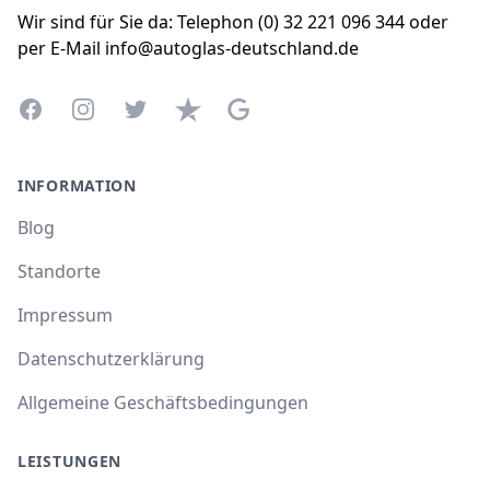
Wir sind für Sie da: Telephon (0) 32 221 096 344 oder
per E-Mail info@autoglas-deutschland.de
Facebook
Instagram
Twitter
Trustpilot
Google Business Profile
INFORMATION
Blog
Standorte
Impressum
Datenschutzerklärung
Allgemeine Geschäftsbedingungen
LEISTUNGEN