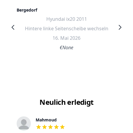
Bergedorf
Hyundai ix20 2011
Hintere linke Seitenscheibe wechseln
16. Mai 2026
€None
Neulich erledigt
Mahmoud
out of 5 stars