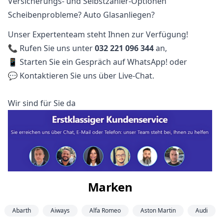
Versicherungs- und Selbstzahler-Optionen
Scheibenprobleme? Auto Glasanliegen?
Unser Expertenteam steht Ihnen zur Verfügung!
📞 Rufen Sie uns unter
032 221 096 344
an,
📱 Starten Sie ein Gespräch auf WhatsApp! oder
💬 Kontaktieren Sie uns über Live-Chat.
Wir sind für Sie da
Marken
Abarth
Aiways
Alfa Romeo
Aston Martin
Audi