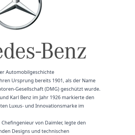
der Automobilgeschichte
ihren Ursprung bereits 1901, als der Name
toren-Gesellschaft (DMG) geschützt wurde.
und Karl Benz im Jahr 1926 markierte den
nten Luxus- und Innovationsmarke im
 Chefingenieur von Daimler, legte den
nden Designs und technischen