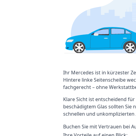
Ihr Mercedes ist in kürzester Ze
Hintere linke Seitenscheibe we
fachgerecht – ohne Werkstattbe
Klare Sicht ist entscheidend für
beschädigtem Glas sollten Sie n
schnellen und unkomplizierten
Buchen Sie mit Vertrauen bei A
Ihre Vorteile auf einen Blick: