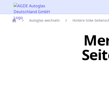
AGDE Autoglas Deutschland GmbH
Autoglas wechseln
Hintere linke Seitens
Titelseite
Mer
Sei