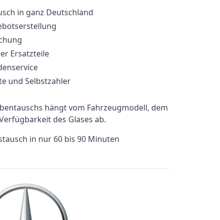
sch in ganz Deutschland
ebotserstellung
uchung
er Ersatzteile
denservice
te und Selbstzahler
ibentauschs hängt vom Fahrzeugmodell, dem
erfügbarkeit des Glases ab.
ustausch in nur 60 bis 90 Minuten