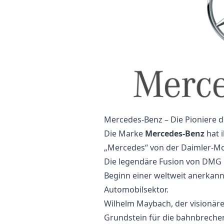
Mercedes-Benz – Die Pioniere 
Die Marke
Mercedes-Benz
hat 
„Mercedes“ von der Daimler-Mo
Die legendäre Fusion von DMG 
Beginn einer weltweit anerkan
Automobilsektor.
Wilhelm Maybach, der visionäre
Grundstein für die bahnbreche