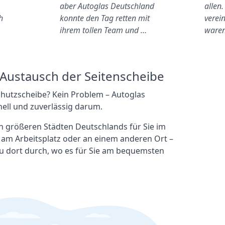
aber Autoglas Deutschland
allen.
h
konnte den Tag retten mit
verei
ihrem tollen Team und …
waren
n Austausch der Seitenscheibe
chutzscheibe? Kein Problem – Autoglas
ell und zuverlässig darum.
len größeren Städten Deutschlands für Sie im
, am Arbeitsplatz oder an einem anderen Ort –
u dort durch, wo es für Sie am bequemsten