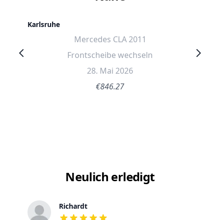
Karlsruhe
Mercedes CLA 2011
Frontscheibe wechseln
28. Mai 2026
€846.27
Neulich erledigt
Richardt