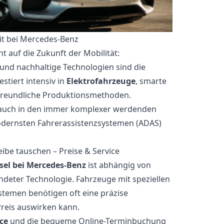
it bei Mercedes-Benz
 auf die Zukunft der Mobilität:
g und nachhaltige Technologien sind die
stiert intensiv in
Elektrofahrzeuge
, smarte
reundliche Produktionsmethoden.
ch auch in den immer komplexer werdenden
modernsten Fahrerassistenzsystemen (ADAS)
be tauschen – Preise & Service
el bei Mercedes-Benz
ist abhängig von
deter Technologie. Fahrzeuge mit speziellen
temen benötigen oft eine präzise
Preis auswirken kann.
ce
und die bequeme Online-Terminbuchung