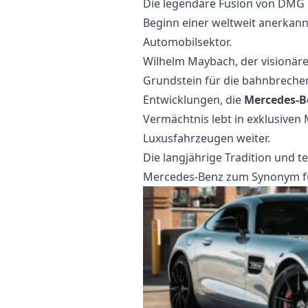
Die legendäre Fusion von DMG 
Beginn einer weltweit anerkan
Automobilsektor.
Wilhelm Maybach, der visionäre
Grundstein für die bahnbreche
Entwicklungen, die
Mercedes-B
Vermächtnis lebt in exklusiven
Luxusfahrzeugen weiter.
Die langjährige Tradition und 
Mercedes-Benz zum Synonym für