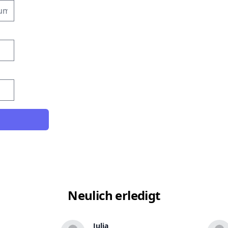
Neulich erledigt
Julia