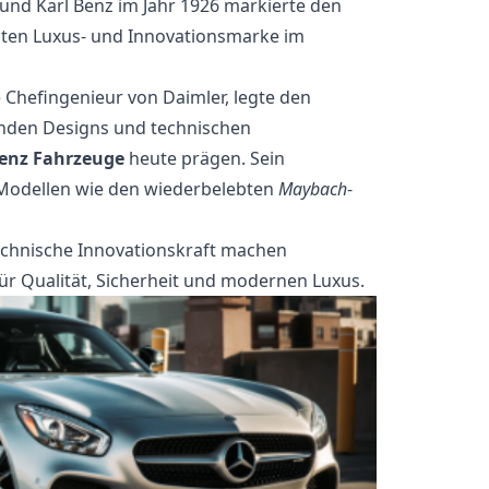
und Karl Benz im Jahr 1926 markierte den
nten Luxus- und Innovationsmarke im
 Chefingenieur von Daimler, legte den
nden Designs und technischen
enz Fahrzeuge
heute prägen. Sein
 Modellen wie den wiederbelebten
Maybach
-
technische Innovationskraft machen
 Qualität, Sicherheit und modernen Luxus.