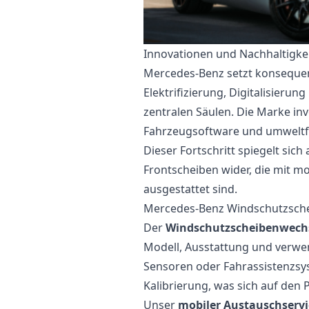
Innovationen und Nachhaltigke
Mercedes-Benz setzt konsequent
Elektrifizierung, Digitalisierun
zentralen Säulen. Die Marke inve
Fahrzeugsoftware und umweltf
Dieser Fortschritt spiegelt si
Frontscheiben wider, die mit 
ausgestattet sind.
Mercedes-Benz Windschutzschei
Der
Windschutzscheibenwechs
Modell, Ausstattung und verwen
Sensoren oder Fahrassistenzsys
Kalibrierung, was sich auf den 
Unser
mobiler Austauschservi