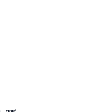
Yusuf
Henriette