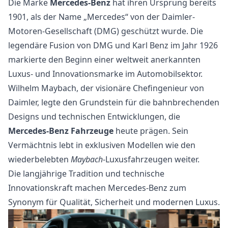
Die Marke
Mercedes-Benz
hat ihren Ursprung bereits
1901, als der Name „Mercedes“ von der Daimler-
Motoren-Gesellschaft (DMG) geschützt wurde. Die
legendäre Fusion von DMG und Karl Benz im Jahr 1926
markierte den Beginn einer weltweit anerkannten
Luxus- und Innovationsmarke im Automobilsektor.
Wilhelm Maybach, der visionäre Chefingenieur von
Daimler, legte den Grundstein für die bahnbrechenden
Designs und technischen Entwicklungen, die
Mercedes-Benz Fahrzeuge
heute prägen. Sein
Vermächtnis lebt in exklusiven Modellen wie den
wiederbelebten
Maybach
-Luxusfahrzeugen weiter.
Die langjährige Tradition und technische
Innovationskraft machen Mercedes-Benz zum
Synonym für Qualität, Sicherheit und modernen Luxus.