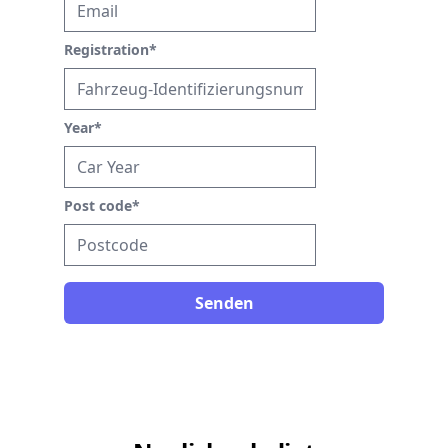
Registration
*
Year
*
Post code
*
Senden