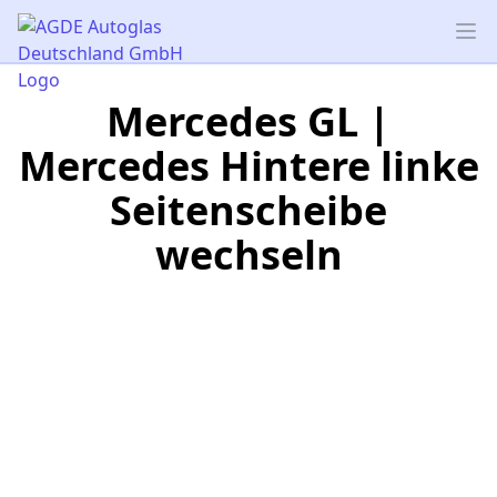
AGDE Autoglas Deutschland GmbH
Op
Mercedes GL |
Mercedes Hintere linke
Seitenscheibe
wechseln