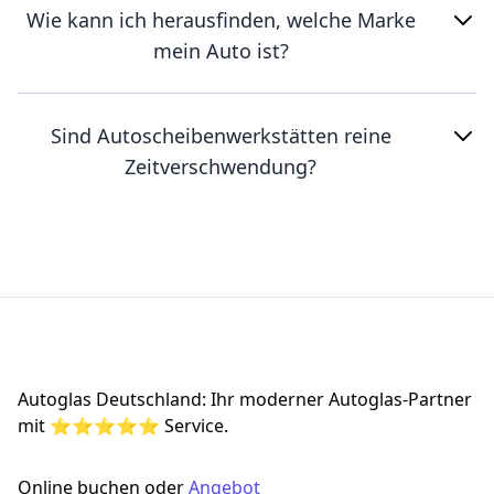
Wie kann ich herausfinden, welche Marke
mein Auto ist?
Sind Autoscheibenwerkstätten reine
Zeitverschwendung?
Footer
Autoglas Deutschland: Ihr moderner Autoglas-Partner
mit ⭐⭐⭐⭐⭐ Service.
Online buchen oder
Angebot