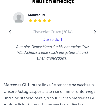
Neulich erledigt
Mahmoud
out of 5 stars
Chevrolet Cruze (2014)
Düsseldorf
Autoglas Deutschland GmbH hat meine Cruz
Windschutzscheibe rasch ausgetauscht und
einen großartigen…
Mercedes GL Hintere linke Seitenscheibe wechseln
Unsere Autoglasspezialisten sind immer unterwegs
und sind ständig bereit, sich für Ihren Mercedes GL
Hintere linke Seitenscheibe wechseln Wechsel