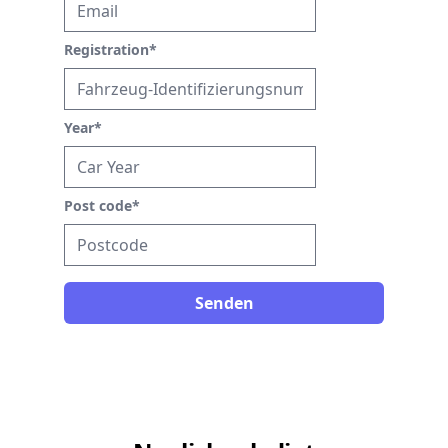
Registration
*
Year
*
Post code
*
Senden