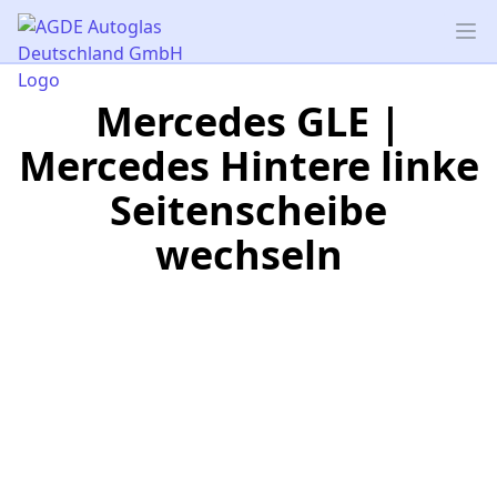
AGDE Autoglas Deutschland GmbH
Op
Mercedes GLE |
Mercedes Hintere linke
Seitenscheibe
wechseln