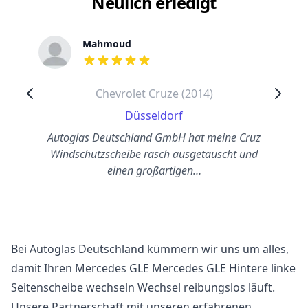
Neulich erledigt
Mahmoud
out of 5 stars
Chevrolet Cruze (2014)
Düsseldorf
Autoglas Deutschland GmbH hat meine Cruz
Windschutzscheibe rasch ausgetauscht und
einen großartigen…
Bei Autoglas Deutschland kümmern wir uns um alles,
damit Ihren Mercedes GLE Mercedes GLE Hintere linke
Seitenscheibe wechseln Wechsel reibungslos läuft.
Unsere Partnerschaft mit unseren erfahrenen