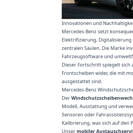
Innovationen und Nachhaltigke
Mercedes-Benz setzt konsequent
Elektrifizierung, Digitalisierun
zentralen Säulen. Die Marke inve
Fahrzeugsoftware und umweltf
Dieser Fortschritt spiegelt si
Frontscheiben wider, die mit 
ausgestattet sind.
Mercedes-Benz Windschutzschei
Der
Windschutzscheibenwechs
Modell, Ausstattung und verwen
Sensoren oder Fahrassistenzsys
Kalibrierung, was sich auf den 
Unser
mobiler Austauschservi