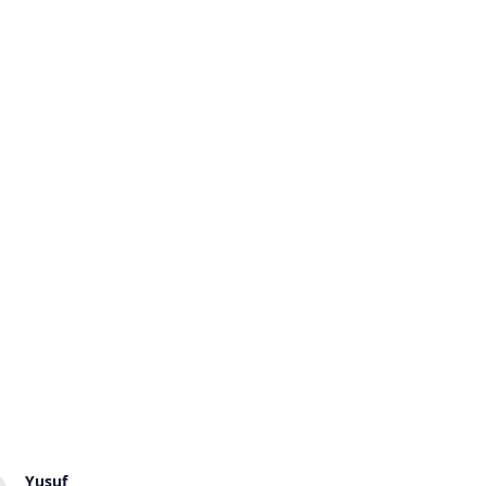
Yusuf
Henriette