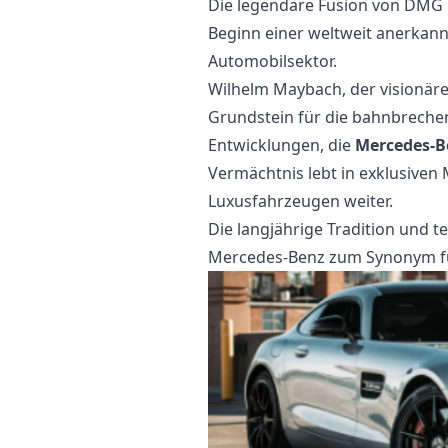
Die legendäre Fusion von DMG 
Beginn einer weltweit anerkan
Automobilsektor.
Wilhelm Maybach, der visionäre
Grundstein für die bahnbreche
Entwicklungen, die
Mercedes-B
Vermächtnis lebt in exklusiven
Luxusfahrzeugen weiter.
Die langjährige Tradition und 
Mercedes-Benz zum Synonym für