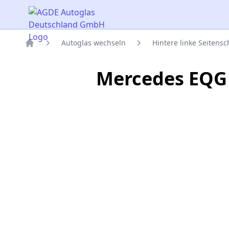
AGDE Autoglas Deutschland GmbH
Autoglas wechseln
Hintere linke Seitens
Titelseite
Mercedes EQG 