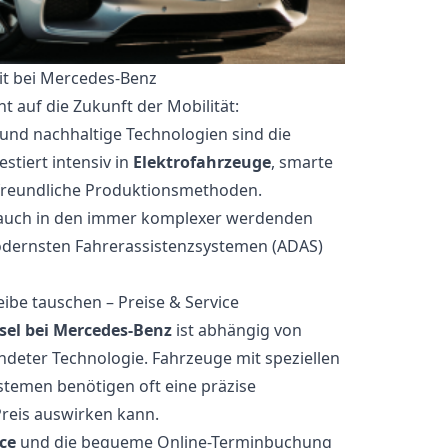
it bei Mercedes-Benz
 auf die Zukunft der Mobilität:
g und nachhaltige Technologien sind die
stiert intensiv in
Elektrofahrzeuge
, smarte
reundliche Produktionsmethoden.
ch auch in den immer komplexer werdenden
modernsten Fahrerassistenzsystemen (ADAS)
be tauschen – Preise & Service
el bei Mercedes-Benz
ist abhängig von
deter Technologie. Fahrzeuge mit speziellen
temen benötigen oft eine präzise
Preis auswirken kann.
ce
und die bequeme Online-Terminbuchung