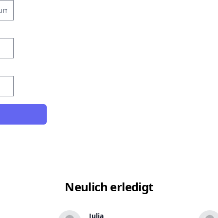
Neulich erledigt
Julia