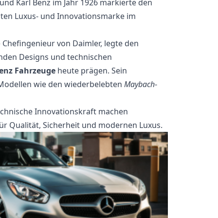
und Karl Benz im Jahr 1926 markierte den
nten Luxus- und Innovationsmarke im
 Chefingenieur von Daimler, legte den
nden Designs und technischen
enz Fahrzeuge
heute prägen. Sein
 Modellen wie den wiederbelebten
Maybach
-
technische Innovationskraft machen
 Qualität, Sicherheit und modernen Luxus.