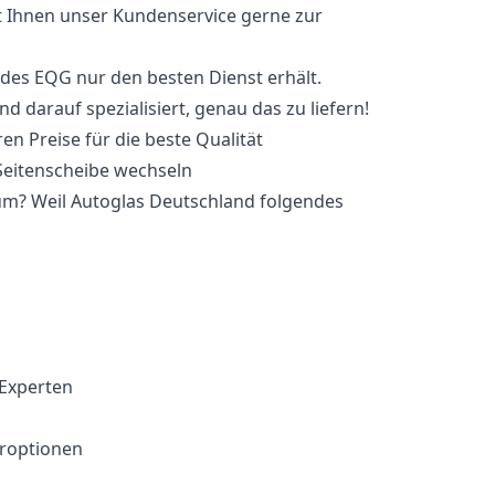
t Ihnen unser Kundenservice gerne zur
cedes EQG nur den besten Dienst erhält.
d darauf spezialisiert, genau das zu liefern!
en Preise für die beste Qualität
um? Weil Autoglas Deutschland folgendes
 Experten
eroptionen