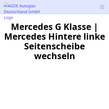
AGDE Autoglas Deutschland GmbH
Op
Mercedes G Klasse |
Mercedes Hintere linke
Seitenscheibe
wechseln