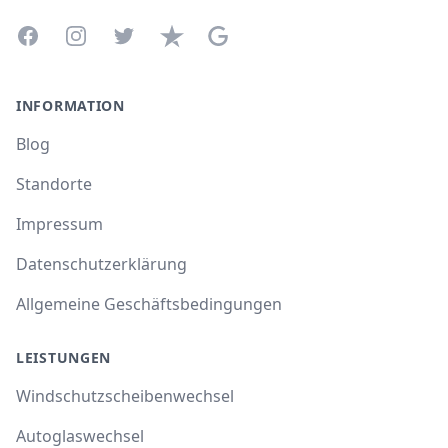
Facebook
Instagram
Twitter
Trustpilot
Google Business Profile
INFORMATION
Blog
Standorte
Impressum
Datenschutzerklärung
Allgemeine Geschäftsbedingungen
LEISTUNGEN
Windschutzscheibenwechsel
Autoglaswechsel