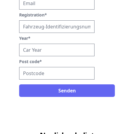
Registration
*
Year
*
Post code
*
Senden