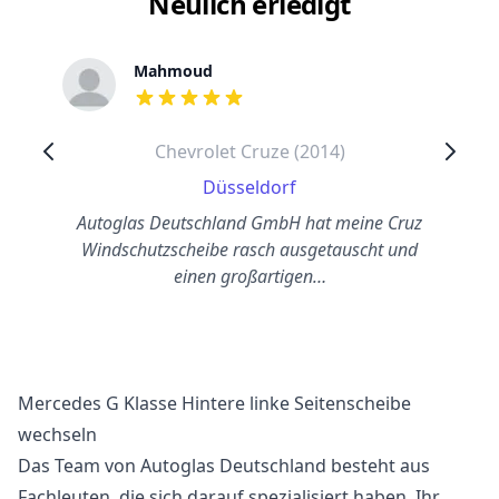
Neulich erledigt
Mahmoud
out of 5 stars
Chevrolet Cruze (2014)
Düsseldorf
Autoglas Deutschland GmbH hat meine Cruz
Windschutzscheibe rasch ausgetauscht und
einen großartigen…
Mercedes G Klasse Hintere linke Seitenscheibe
wechseln
Das Team von Autoglas Deutschland besteht aus
Fachleuten, die sich darauf spezialisiert haben, Ihr