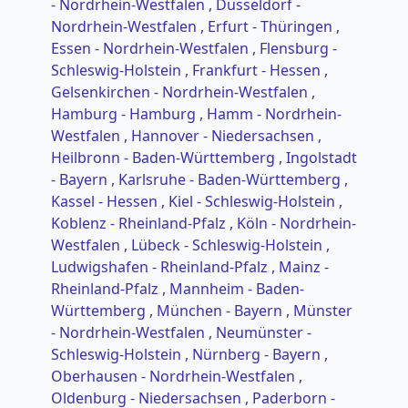
- Nordrhein-Westfalen
, Düsseldorf -
Nordrhein-Westfalen
, Erfurt - Thüringen
,
Essen - Nordrhein-Westfalen
, Flensburg -
Schleswig-Holstein
, Frankfurt - Hessen
,
Gelsenkirchen - Nordrhein-Westfalen
,
Hamburg - Hamburg
, Hamm - Nordrhein-
Westfalen
, Hannover - Niedersachsen
,
Heilbronn - Baden-Württemberg
, Ingolstadt
- Bayern
, Karlsruhe - Baden-Württemberg
,
Kassel - Hessen
, Kiel - Schleswig-Holstein
,
Koblenz - Rheinland-Pfalz
, Köln - Nordrhein-
Westfalen
, Lübeck - Schleswig-Holstein
,
Ludwigshafen - Rheinland-Pfalz
, Mainz -
Rheinland-Pfalz
, Mannheim - Baden-
Württemberg
, München - Bayern
, Münster
- Nordrhein-Westfalen
, Neumünster -
Schleswig-Holstein
, Nürnberg - Bayern
,
Oberhausen - Nordrhein-Westfalen
,
Oldenburg - Niedersachsen
, Paderborn -