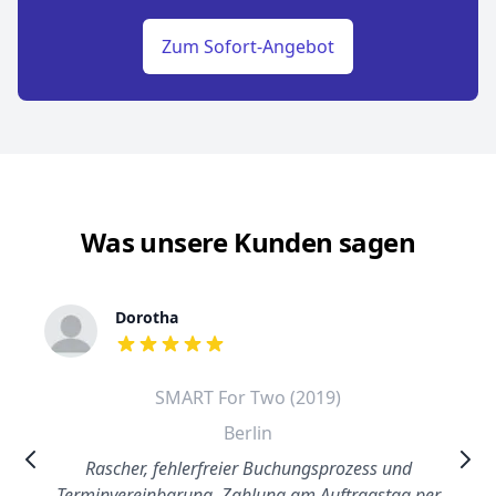
Zum Sofort-Angebot
Was unsere Kunden sagen
Dorotha
out of 5 stars
SMART For Two (2019)
Berlin
Rascher, fehlerfreier Buchungsprozess und
Terminvereinbarung. Zahlung am Auftragstag per