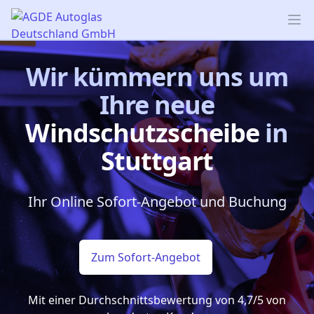
AGDE Autoglas Deutschland GmbH
Op
Wir kümmern uns um
Ihre neue
Windschutzscheibe
in
Stuttgart
Ihr Online Sofort-Angebot und Buchung
Zum Sofort-Angebot
Mit einer Durchschnittsbewertung von 4,7/5 von