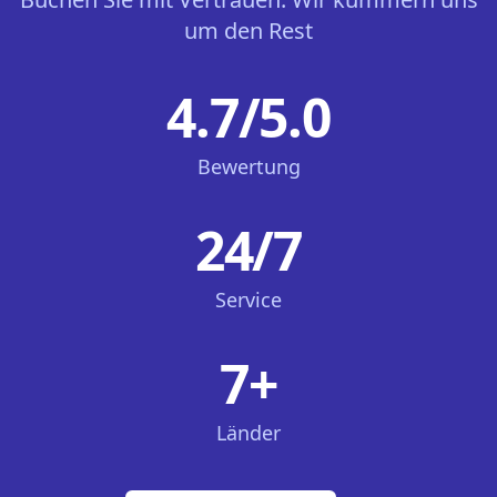
um den Rest
4.7/5.0
Bewertung
24/7
Service
7+
Länder