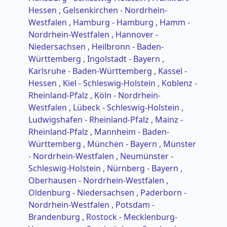
Hessen
, Gelsenkirchen - Nordrhein-
Westfalen
, Hamburg - Hamburg
, Hamm -
Nordrhein-Westfalen
, Hannover -
Niedersachsen
, Heilbronn - Baden-
Württemberg
, Ingolstadt - Bayern
,
Karlsruhe - Baden-Württemberg
, Kassel -
Hessen
, Kiel - Schleswig-Holstein
, Koblenz -
Rheinland-Pfalz
, Köln - Nordrhein-
Westfalen
, Lübeck - Schleswig-Holstein
,
Ludwigshafen - Rheinland-Pfalz
, Mainz -
Rheinland-Pfalz
, Mannheim - Baden-
Württemberg
, München - Bayern
, Münster
- Nordrhein-Westfalen
, Neumünster -
Schleswig-Holstein
, Nürnberg - Bayern
,
Oberhausen - Nordrhein-Westfalen
,
Oldenburg - Niedersachsen
, Paderborn -
Nordrhein-Westfalen
, Potsdam -
Brandenburg
, Rostock - Mecklenburg-