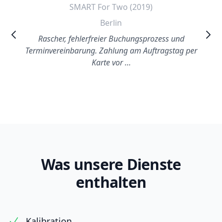
SMART For Two (2019)
Berlin
Rascher, fehlerfreier Buchungsprozess und
Terminvereinbarung. Zahlung am Auftragstag per
Karte vor …
Was unsere Dienste
enthalten
Kalibration