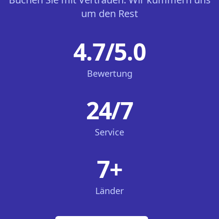
um den Rest
4.7/5.0
Bewertung
24/7
Service
7+
Länder