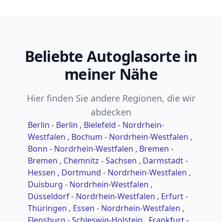
Beliebte Autoglasorte in
meiner Nähe
Hier finden Sie andere Regionen, die wir
abdecken
Berlin - Berlin
, Bielefeld - Nordrhein-
Westfalen
, Bochum - Nordrhein-Westfalen
,
Bonn - Nordrhein-Westfalen
, Bremen -
Bremen
, Chemnitz - Sachsen
, Darmstadt -
Hessen
, Dortmund - Nordrhein-Westfalen
,
Duisburg - Nordrhein-Westfalen
,
Düsseldorf - Nordrhein-Westfalen
, Erfurt -
Thüringen
, Essen - Nordrhein-Westfalen
,
Flensburg - Schleswig-Holstein
, Frankfurt -