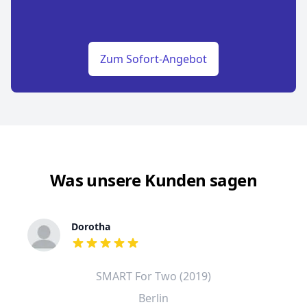
Zum Sofort-Angebot
Was unsere Kunden sagen
Dorotha
out of 5 stars
SMART For Two (2019)
Berlin