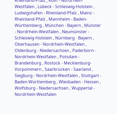
Rheinland-Pfalz
, Köln - Nordrhein-
Westfalen
, Lübeck - Schleswig-Holstein
,
Ludwigshafen - Rheinland-Pfalz
, Mainz -
Rheinland-Pfalz
, Mannheim - Baden-
Württemberg
, München - Bayern
, Münster
- Nordrhein-Westfalen
, Neumünster -
Schleswig-Holstein
, Nürnberg - Bayern
,
Oberhausen - Nordrhein-Westfalen
,
Oldenburg - Niedersachsen
, Paderborn -
Nordrhein-Westfalen
, Potsdam -
Brandenburg
, Rostock - Mecklenburg-
Vorpommern
, Saarbrücken - Saarland
,
Siegburg - Nordrhein-Westfalen
, Stuttgart -
Baden-Württemberg
, Wiesbaden - Hessen
,
Wolfsburg - Niedersachsen
, Wuppertal -
Nordrhein-Westfalen