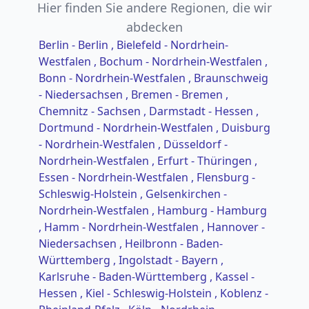
Hier finden Sie andere Regionen, die wir
abdecken
Berlin - Berlin
, Bielefeld - Nordrhein-
Westfalen
, Bochum - Nordrhein-Westfalen
,
Bonn - Nordrhein-Westfalen
, Braunschweig
- Niedersachsen
, Bremen - Bremen
,
Chemnitz - Sachsen
, Darmstadt - Hessen
,
Dortmund - Nordrhein-Westfalen
, Duisburg
- Nordrhein-Westfalen
, Düsseldorf -
Nordrhein-Westfalen
, Erfurt - Thüringen
,
Essen - Nordrhein-Westfalen
, Flensburg -
Schleswig-Holstein
, Gelsenkirchen -
Nordrhein-Westfalen
, Hamburg - Hamburg
, Hamm - Nordrhein-Westfalen
, Hannover -
Niedersachsen
, Heilbronn - Baden-
Württemberg
, Ingolstadt - Bayern
,
Karlsruhe - Baden-Württemberg
, Kassel -
Hessen
, Kiel - Schleswig-Holstein
, Koblenz -