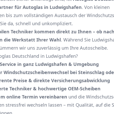
rtner für Autoglas in Ludwigshafen
. Von kleinen
en bis zum vollständigen Austausch der Windschutzs
 Sie da, schnell und unkompliziert.
ilen Techniker kommen direkt zu Ihnen – ob nach
in die Werkstatt Ihrer Wahl
. Während Sie Ludwigsh
ümmern wir uns zuverlässig um Ihre Autoscheibe.
glas Deutschland in Ludwigshafen?
-Service in ganz Ludwigshafen & Umgebung
er Windschutzscheibenwechsel bei Steinschlag ode
rente Preise & direkte Versicherungsabwicklung
zierte Techniker & hochwertige OEM-Scheiben
em online Termin vereinbaren
und die Windschutzs
 stressfrei wechseln lassen – mit Qualität, auf die S
önnen.