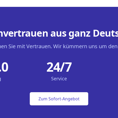
vertrauen aus ganz Deut
en Sie mit Vertrauen. Wir kümmern uns um den
.0
24/7
g
Service
Zum Sofort-Angebot