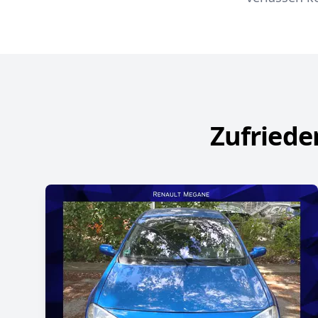
Zufriede