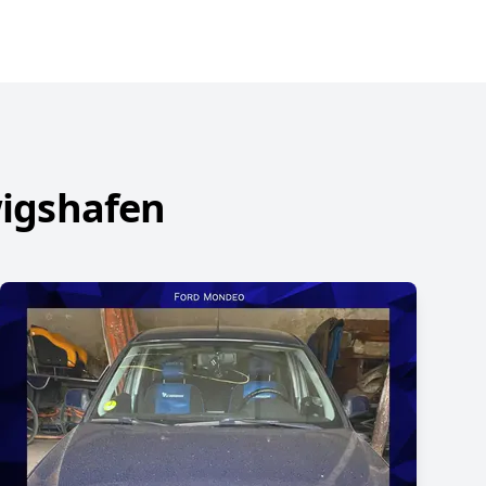
wigshafen