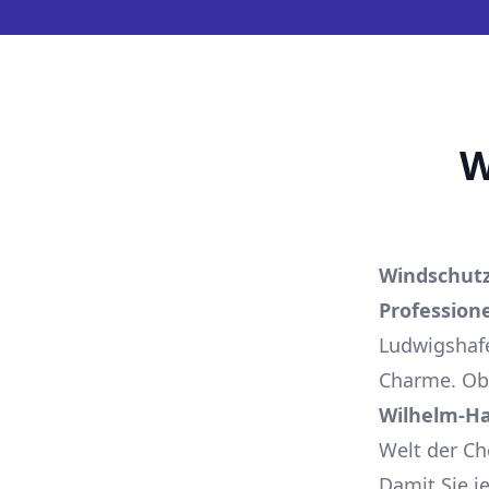
W
Windschutz
Professione
Ludwigshafe
Charme. Ob
Wilhelm-H
Welt der Ch
Damit Sie j