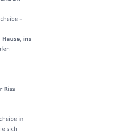
cheibe –
 Hause, ins
afen
r Riss
cheibe in
ie sich