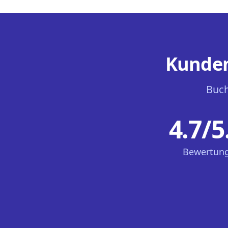
Kunden
Buch
4.7/5
Bewertun