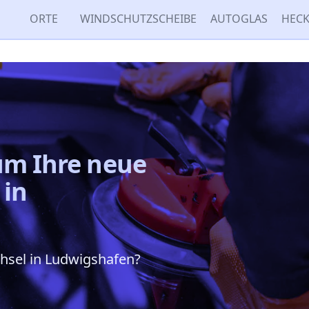
ORTE
WINDSCHUTZSCHEIBE
AUTOGLAS
HECK
um
Ihre neue
in
chsel in Ludwigshafen?