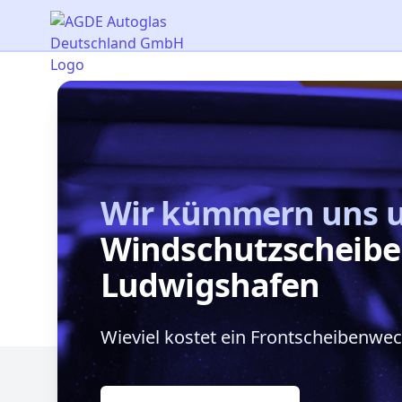
AGDE Autoglas Deutschland GmbH
Wir kümmern uns 
Windschutzscheibe
Ludwigshafen
Wieviel kostet ein Frontscheibenwe