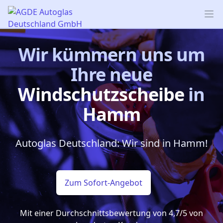
AGDE Autoglas Deutschland GmbH
Op
Wir kümmern uns um
Ihre neue
Windschutzscheibe
in
Hamm
Autoglas Deutschland: Wir sind in Hamm!
Zum Sofort-Angebot
Mit einer Durchschnittsbewertung von 4,7/5 von