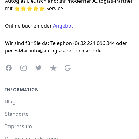
Autoglas Deutschland: Ihr moderner Autoglas-Partner
mit ⭐⭐⭐⭐⭐ Service.
Online buchen oder
Angebot
Wir sind für Sie da: Telephon (0) 32 221 096 344 oder
per E-Mail info@autoglas-deutschland.de
Facebook
Instagram
Twitter
Trustpilot
Google Business Profile
INFORMATION
Blog
Standorte
Impressum
Datenschutzerklärung