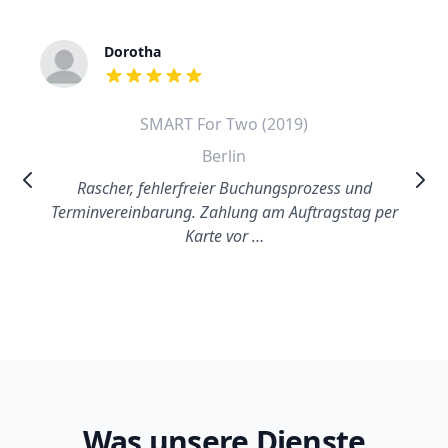
Dorotha
out of 5 stars
SMART For Two (2019)
Berlin
Rascher, fehlerfreier Buchungsprozess und
Terminvereinbarung. Zahlung am Auftragstag per
Karte vor …
Was unsere Dienste