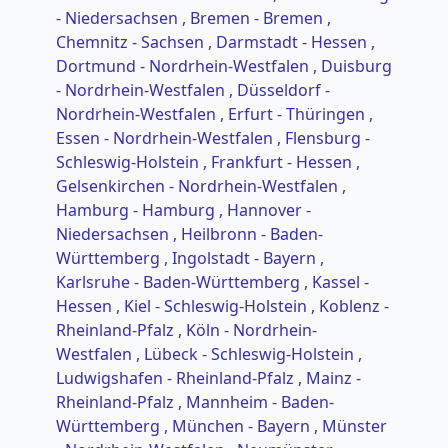
- Niedersachsen
, Bremen - Bremen
,
Chemnitz - Sachsen
, Darmstadt - Hessen
,
Dortmund - Nordrhein-Westfalen
, Duisburg
- Nordrhein-Westfalen
, Düsseldorf -
Nordrhein-Westfalen
, Erfurt - Thüringen
,
Essen - Nordrhein-Westfalen
, Flensburg -
Schleswig-Holstein
, Frankfurt - Hessen
,
Gelsenkirchen - Nordrhein-Westfalen
,
Hamburg - Hamburg
, Hannover -
Niedersachsen
, Heilbronn - Baden-
Württemberg
, Ingolstadt - Bayern
,
Karlsruhe - Baden-Württemberg
, Kassel -
Hessen
, Kiel - Schleswig-Holstein
, Koblenz -
Rheinland-Pfalz
, Köln - Nordrhein-
Westfalen
, Lübeck - Schleswig-Holstein
,
Ludwigshafen - Rheinland-Pfalz
, Mainz -
Rheinland-Pfalz
, Mannheim - Baden-
Württemberg
, München - Bayern
, Münster