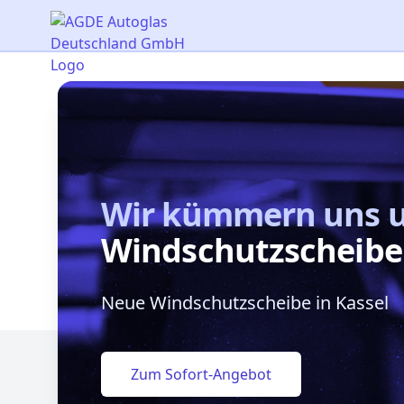
AGDE Autoglas Deutschland GmbH
Wir kümmern uns 
Windschutzscheibe
Neue Windschutzscheibe in Kassel
Zum Sofort-Angebot