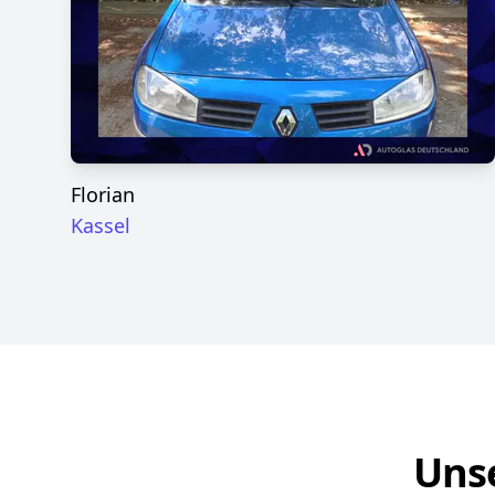
Florian
Kassel
Unse