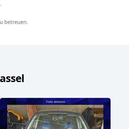
.
zu betreuen.
assel