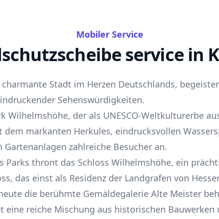
Mobiler Service
schutzscheibe service in K
e charmante Stadt im Herzen Deutschlands, begeister
eindruckender Sehenswürdigkeiten.
rk Wilhelmshöhe, der als UNESCO-Weltkulturerbe au
mit dem markanten Herkules, eindrucksvollen Wassers
n Gartenanlagen zahlreiche Besucher an.
s Parks thront das Schloss Wilhelmshöhe, ein prächt
ss, das einst als Residenz der Landgrafen von Hesse
heute die berühmte Gemäldegalerie Alte Meister beh
et eine reiche Mischung aus historischen Bauwerken