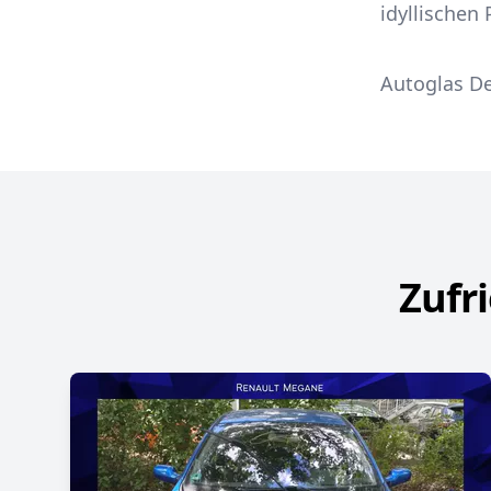
idyllischen
Autoglas De
Zufr