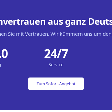
vertrauen aus ganz Deut
en Sie mit Vertrauen. Wir kümmern uns um den
.0
24/7
g
Service
Zum Sofort-Angebot