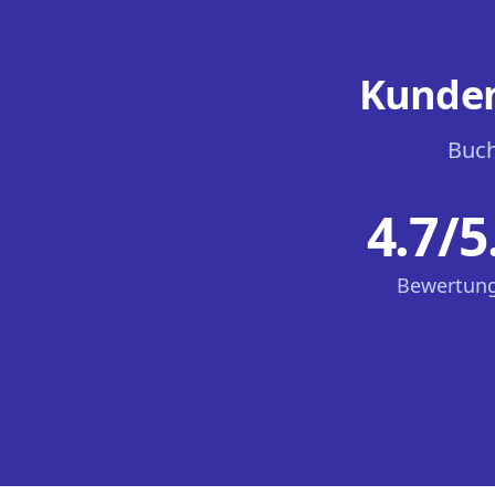
Kunden
Buch
4.7/5
Bewertun