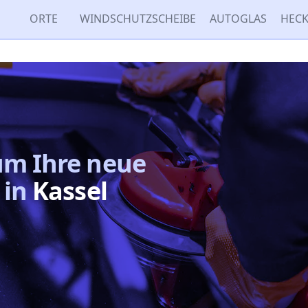
ORTE
WINDSCHUTZSCHEIBE
AUTOGLAS
HECK
um
Ihre neue
in
Kassel