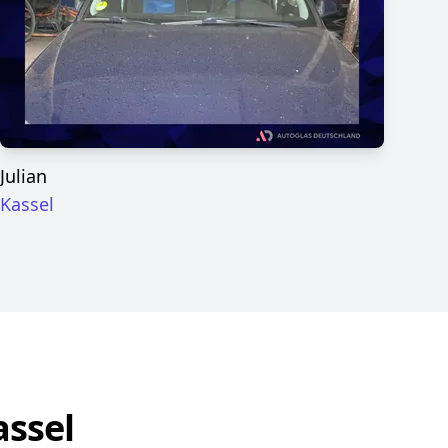
Julian
Kassel
assel