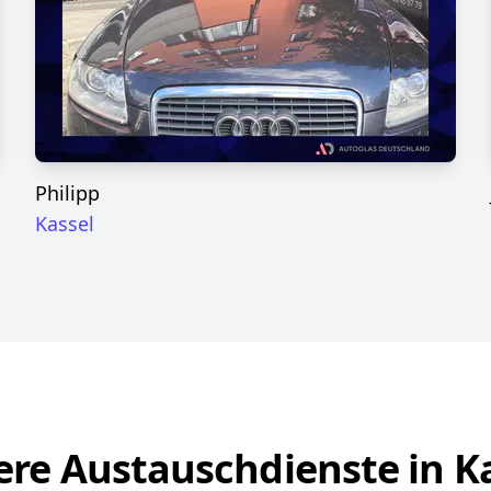
Philipp
Kassel
re Austauschdienste in K