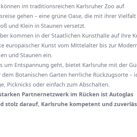
 können im traditionsreichen Karlsruher Zoo auf
reise gehen – eine grüne Oase, die mit ihrer Vielfalt
roß und Klein in Staunen versetzt.
ber kommen in der Staatlichen Kunsthalle auf ihre K
e europäischer Kunst vom Mittelalter bis zur Moder
en und Staunen ein.
 um Entspannung geht, bietet Karlsruhe mit der Gün
 dem Botanischen Garten herrliche Rückzugsorte – id
e, Picknicks oder einfach zum Abschalten.
starken Partnernetzwerk im Rücken ist Autoglas
d stolz darauf, Karlsruhe kompetent und zuverläs