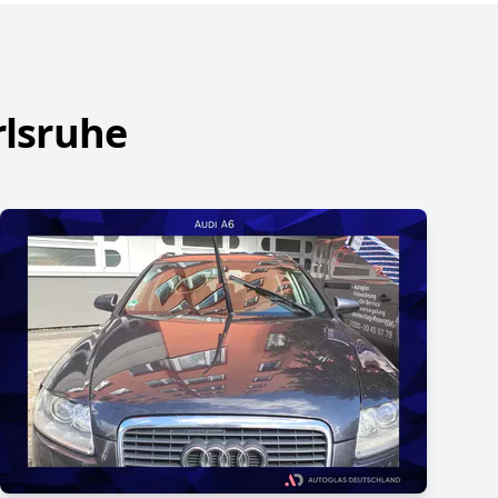
rlsruhe