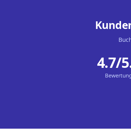
Kunden
Buch
4.7/5
Bewertun