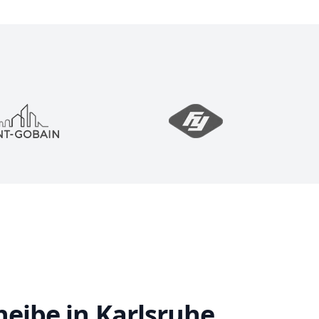
eibe in Karlsruhe