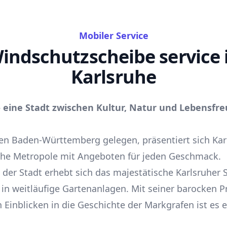
Mobiler Service
indschutzscheibe service 
Karlsruhe
– eine Stadt zwischen Kultur, Natur und Lebensfre
en Baden-Württemberg gelegen, präsentiert sich Kar
che Metropole mit Angeboten für jeden Geschmack.
der Stadt erhebt sich das majestätische Karlsruher S
 in weitläufige Gartenanlagen. Mit seiner barocken P
Einblicken in die Geschichte der Markgrafen ist es e