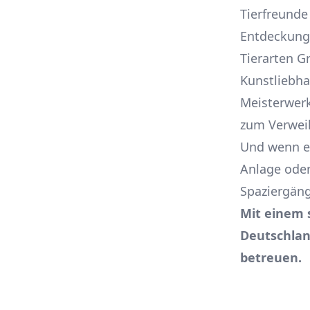
Tierfreunde
Entdeckungs
Tierarten G
Kunstliebha
Meisterwerk
zum Verweil
Und wenn es
Anlage oder
Spaziergäng
Mit einem 
Deutschlan
betreuen.