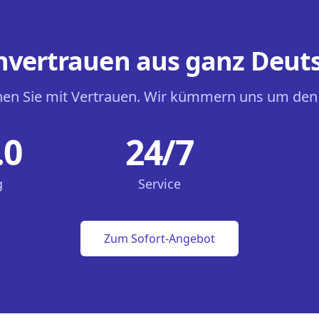
vertrauen aus ganz Deut
en Sie mit Vertrauen. Wir kümmern uns um den
.0
24/7
g
Service
Zum Sofort-Angebot