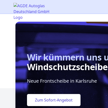
AGDE Autoglas Deutschland GmbH
Wir kümmern uns 
Windschutzscheibe
Neue Frontscheibe in Karlsruhe
Zum Sofort-Angebot