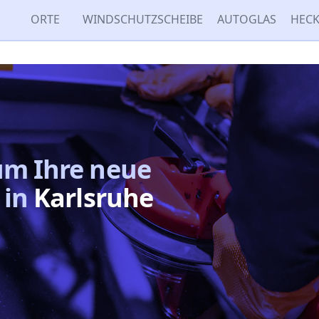
ORTE
WINDSCHUTZSCHEIBE
AUTOGLAS
HECK
um
Ihre neue
in
Karlsruhe