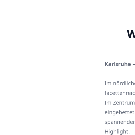
W
Karlsruhe 
Im nördlich
facettenrei
Im Zentrum 
eingebettet
spannenden 
Highlight.