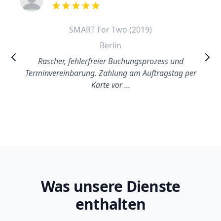
out of 5 stars
SMART For Two (2019)
Berlin
Rascher, fehlerfreier Buchungsprozess und
Terminvereinbarung. Zahlung am Auftragstag per
Karte vor …
Was unsere Dienste
enthalten