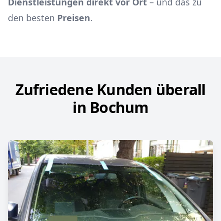
Dienstleistungen direkt vor Ort
– und das zu
den besten
Preisen
.
Zufriedene Kunden überall
in Bochum