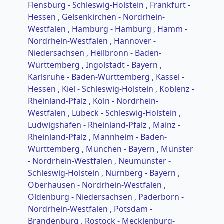
Flensburg - Schleswig-Holstein
, Frankfurt -
Hessen
, Gelsenkirchen - Nordrhein-
Westfalen
, Hamburg - Hamburg
, Hamm -
Nordrhein-Westfalen
, Hannover -
Niedersachsen
, Heilbronn - Baden-
Württemberg
, Ingolstadt - Bayern
,
Karlsruhe - Baden-Württemberg
, Kassel -
Hessen
, Kiel - Schleswig-Holstein
, Koblenz -
Rheinland-Pfalz
, Köln - Nordrhein-
Westfalen
, Lübeck - Schleswig-Holstein
,
Ludwigshafen - Rheinland-Pfalz
, Mainz -
Rheinland-Pfalz
, Mannheim - Baden-
Württemberg
, München - Bayern
, Münster
- Nordrhein-Westfalen
, Neumünster -
Schleswig-Holstein
, Nürnberg - Bayern
,
Oberhausen - Nordrhein-Westfalen
,
Oldenburg - Niedersachsen
, Paderborn -
Nordrhein-Westfalen
, Potsdam -
Brandenburg
, Rostock - Mecklenburg-