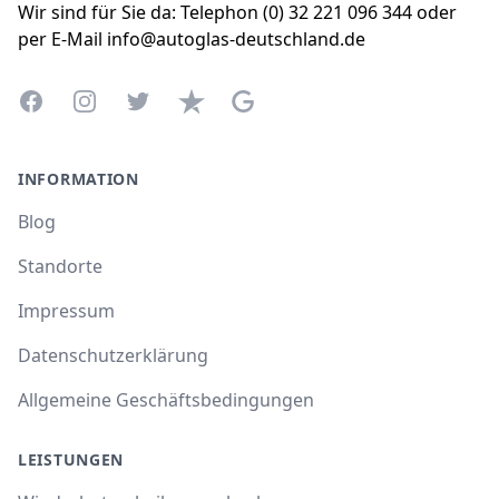
Wir sind für Sie da: Telephon (0) 32 221 096 344 oder
per E-Mail info@autoglas-deutschland.de
Facebook
Instagram
Twitter
Trustpilot
Google Business Profile
INFORMATION
Blog
Standorte
Impressum
Datenschutzerklärung
Allgemeine Geschäftsbedingungen
LEISTUNGEN