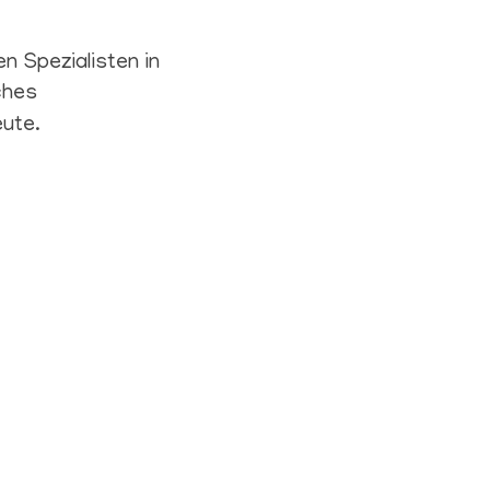
n Spezialisten in
ches
ute.