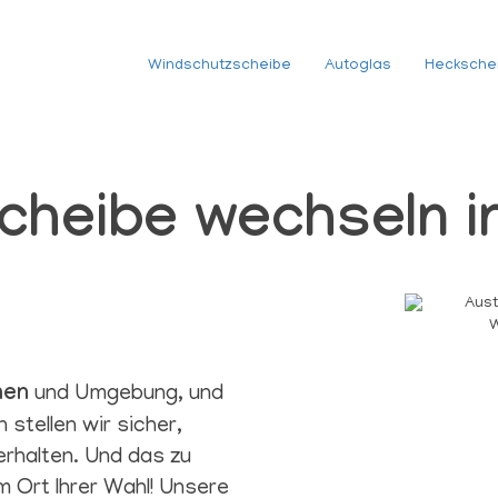
Windschutzscheibe
Autoglas
Hecksche
cheibe wechseln i
g
men
und Umgebung, und
stellen wir sicher,
rhalten. Und das zu
m Ort Ihrer Wahl! Unsere