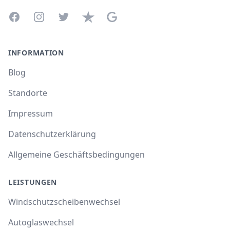
Facebook
Instagram
Twitter
Trustpilot
Google Business Profile
INFORMATION
Blog
Standorte
Impressum
Datenschutzerklärung
Allgemeine Geschäftsbedingungen
LEISTUNGEN
Windschutzscheibenwechsel
Autoglaswechsel