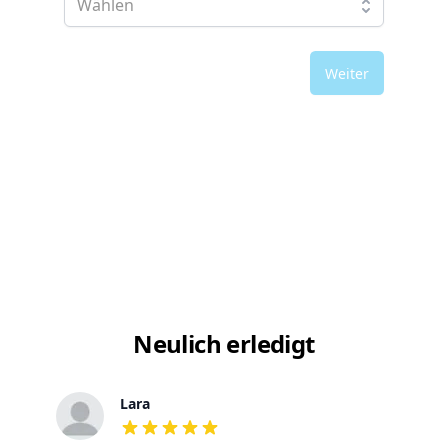
Weiter
Neulich erledigt
Lara
out of 5 stars