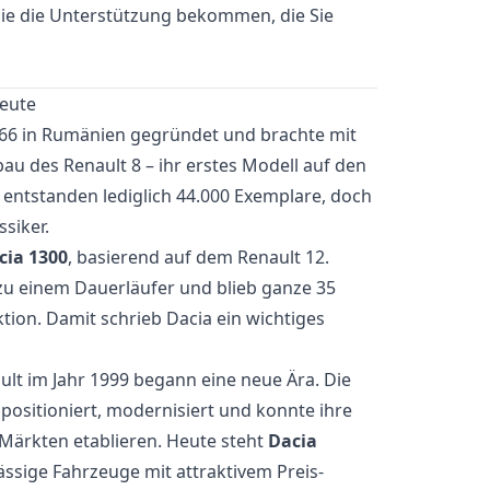
 Sie die Unterstützung bekommen, die Sie
heute
6 in Rumänien gegründet und brachte mit
au des Renault 8 – ihr erstes Modell auf den
entstanden lediglich 44.000 Exemplare, doch
ssiker.
cia 1300
, basierend auf dem Renault 12.
 zu einem Dauerläufer und blieb ganze 35
ktion. Damit schrieb Dacia ein wichtiges
lt im Jahr 1999 begann eine neue Ära. Die
positioniert, modernisiert und konnte ihre
 Märkten etablieren. Heute steht
Dacia
lässige Fahrzeuge mit attraktivem Preis-