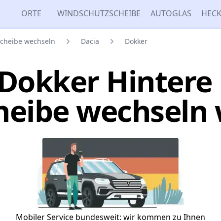
ORTE
WINDSCHUTZSCHEIBE
AUTOGLAS
HECK
scheibe wechseln
Dacia
Dokker
Dokker Hintere
heibe wechseln
Mobiler Service bundesweit: wir kommen zu Ihnen