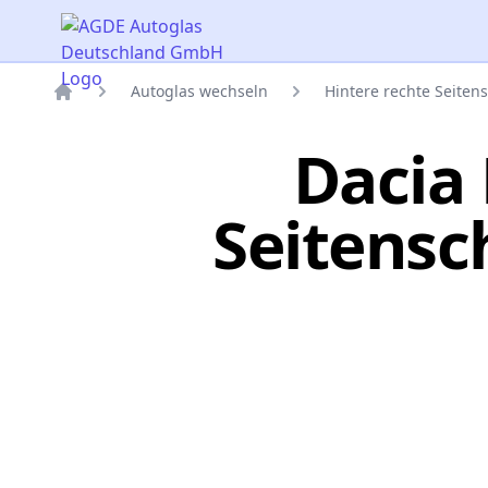
AGDE Autoglas Deutschland GmbH
Autoglas wechseln
Hintere rechte Seiten
Titelseite
Dacia 
Seitensc