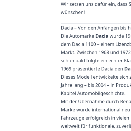
Wir setzen uns dafür ein, dass
wünschen!
Dacia – Von den Anfängen bis 
Die Automarke
Dacia
wurde 196
dem Dacia 1100 – einem Lizenzb
Markt. Zwischen 1968 und 1972 
schon bald folgte ein echter Kla
1969 präsentierte Dacia den
Da
Dieses Modell entwickelte sich
Jahre lang – bis 2004 – in Produ
Kapitel Automobilgeschichte.
Mit der Übernahme durch Renau
Marke wurde international neu 
Fahrzeuge erfolgreich in vielen
weltweit für funktionale, zuver