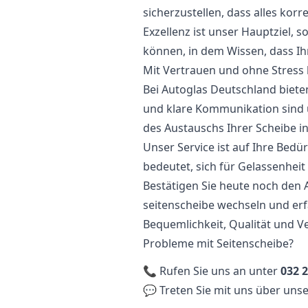
sicherzustellen, dass alles korre
Exzellenz ist unser Hauptziel, s
können, in dem Wissen, dass Ih
Mit Vertrauen und ohne Stress
Bei Autoglas Deutschland biete
und klare Kommunikation sind u
des Austauschs Ihrer Scheibe in
Unser Service ist auf Ihre Bedü
bedeutet, sich für Gelassenhei
Bestätigen Sie heute noch den 
seitenscheibe wechseln und erf
Bequemlichkeit, Qualität und V
Probleme mit Seitenscheibe?
📞 Rufen Sie uns an unter
032 2
💬 Treten Sie mit uns über unse