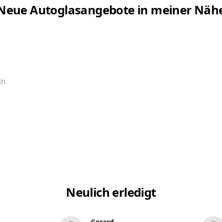
Neue Autoglasangebote in meiner Näh
ln
Neulich erledigt
Gerard