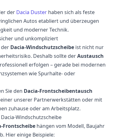
er der
Dacia Duster
haben sich als feste
nglichen Autos etabliert und überzeugen
bigkeit und moderner Technik.
sicher und unkompliziert
n der
Dacia-Windschutzscheibe
ist nicht nur
erheitsrisiko. Deshalb sollte der
Austausch
rofessionell erfolgen – gerade bei modernen
enzsystemen wie Spurhalte- oder
n Sie den
Dacia-Frontscheibentausch
einer unserer Partnerwerkstätten oder mit
nen zuhause oder am Arbeitsplatz.
r Dacia-Windschutzscheibe
a-Frontscheibe
hängen vom Modell, Baujahr
 Hier einige Beispiele: