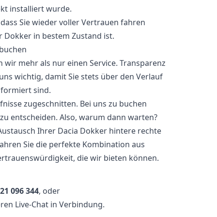
kt installiert wurde.
odass Sie wieder voller Vertrauen fahren
r Dokker in bestem Zustand ist.
 buchen
n wir mehr als nur einen Service. Transparenz
ns wichtig, damit Sie stets über den Verlauf
formiert sind.
rfnisse zugeschnitten. Bei uns zu buchen
t zu entscheiden. Also, warum dann warten?
Austausch Ihrer Dacia Dokker hintere rechte
ahren Sie die perfekte Kombination aus
ertrauenswürdigkeit, die wir bieten können.
21 096 344
, oder
ren Live-Chat in Verbindung.