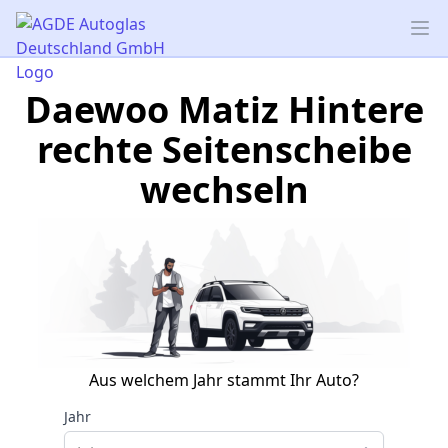
AGDE Autoglas Deutschland GmbH
Op
Daewoo Matiz Hintere
rechte Seitenscheibe
wechseln
Aus welchem Jahr stammt Ihr Auto?
Jahr