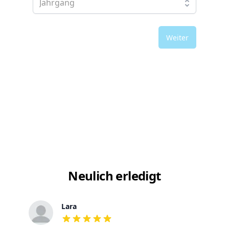
Weiter
Neulich erledigt
Lara
out of 5 stars