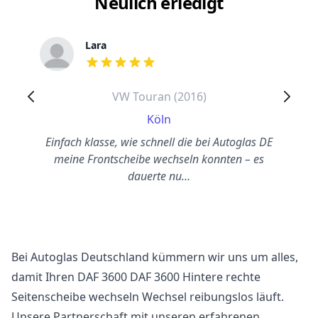
Neulich erledigt
Lara
out of 5 stars
VW Touran (2016)
Köln
Einfach klasse, wie schnell die bei Autoglas DE
meine Frontscheibe wechseln konnten – es
dauerte nu…
Bei Autoglas Deutschland kümmern wir uns um alles,
damit Ihren DAF 3600 DAF 3600 Hintere rechte
Seitenscheibe wechseln Wechsel reibungslos läuft.
Unsere Partnerschaft mit unseren erfahrenen