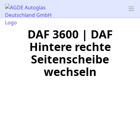
AGDE Autoglas Deutschland GmbH
Op
DAF 3600 | DAF
Hintere rechte
Seitenscheibe
wechseln