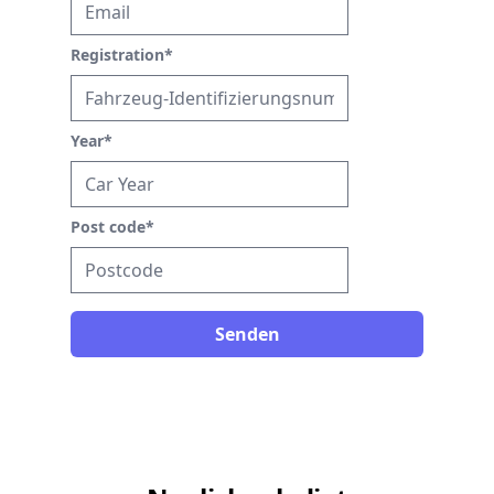
Registration
*
Year
*
Post code
*
Senden