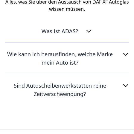
Alles, was Sie über den Austausch von DAF XF Autoglas
wissen müssen.
Was ist ADAS?
Wie kann ich herausfinden, welche Marke
mein Auto ist?
Sind Autoscheibenwerkstätten reine
Zeitverschwendung?
Footer