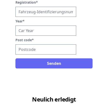
Registration
*
Year
*
Post code
*
Senden
Neulich erledigt