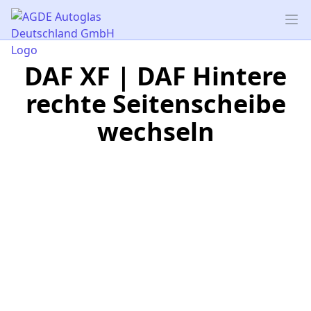
AGDE Autoglas Deutschland GmbH
Op
DAF XF | DAF Hintere
rechte Seitenscheibe
wechseln