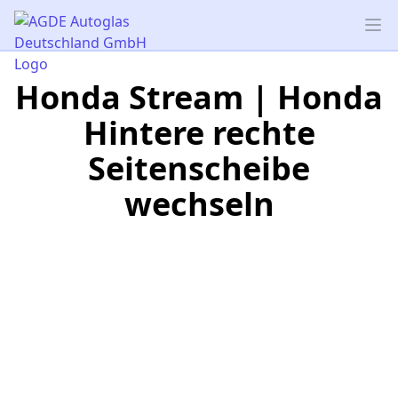
AGDE Autoglas Deutschland GmbH
Op
Honda Stream | Honda
Hintere rechte
Seitenscheibe
wechseln