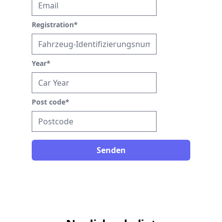
Registration
*
Year
*
Post code
*
Senden