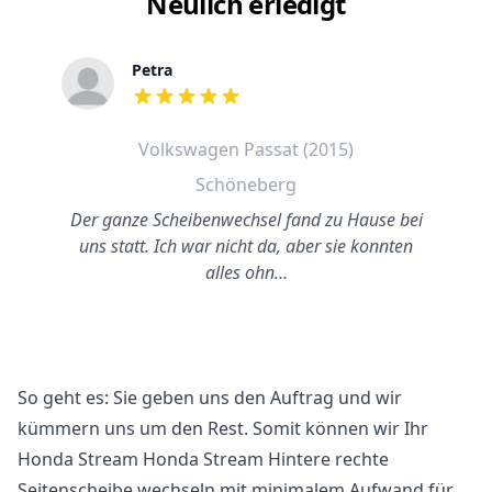
Neulich erledigt
Petra
out of 5 stars
Volkswagen Passat (2015)
Schöneberg
Der ganze Scheibenwechsel fand zu Hause bei
uns statt. Ich war nicht da, aber sie konnten
alles ohn…
So geht es: Sie geben uns den Auftrag und wir
kümmern uns um den Rest. Somit können wir Ihr
Honda Stream Honda Stream Hintere rechte
Seitenscheibe wechseln mit minimalem Aufwand für