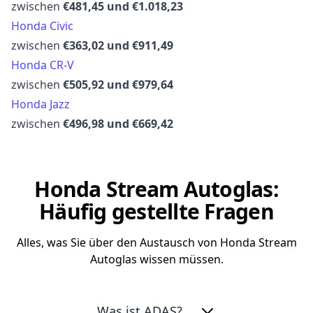
zwischen
€481,45 und €1.018,23
Honda Civic
zwischen
€363,02 und €911,49
Honda CR-V
zwischen
€505,92 und €979,64
Honda Jazz
zwischen
€496,98 und €669,42
Honda Stream Autoglas:
Häufig gestellte Fragen
Alles, was Sie über den Austausch von Honda Stream
Autoglas wissen müssen.
Was ist ADAS?