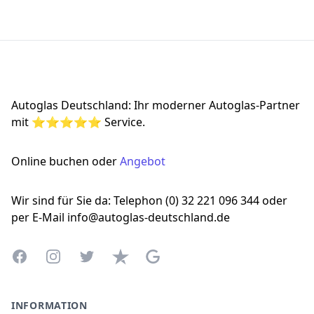
Footer
Autoglas Deutschland: Ihr moderner Autoglas-Partner
mit ⭐⭐⭐⭐⭐ Service.
Online buchen oder
Angebot
Wir sind für Sie da: Telephon (0) 32 221 096 344 oder
per E-Mail info@autoglas-deutschland.de
Facebook
Instagram
Twitter
Trustpilot
Google Business Profile
INFORMATION