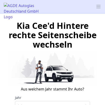
AGDE Autoglas Deutschland GmbH
Op
Kia Cee'd Hintere
rechte Seitenscheibe
wechseln
Aus welchem Jahr stammt Ihr Auto?
Jahr