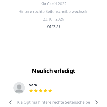
Kia Cee'd 2022
Hintere rechte Seitenscheibe wechseln
23. Juli 2026
€417.21
Neulich erledigt
Nora
out of 5 stars
Kia Optima hintere rechte Seitenscheibe