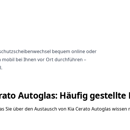
ndschutzscheibenwechsel bequem online oder
h mobil bei Ihnen vor Ort durchführen –
l.
rato Autoglas: Häufig gestellte
was Sie über den Austausch von Kia Cerato Autoglas wissen