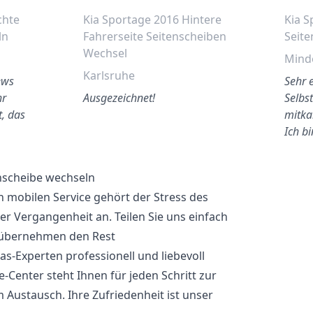
chte
Kia Sportage 2016 Hintere
Kia S
ln
Fahrerseite Seitenscheiben
Seite
Wechsel
Mind
Karlsruhe
ews
Sehr e
hr
Ausgezeichnet!
Selbst
t, das
mitka
Ich b
enscheibe wechseln
 mobilen Service gehört der Stress des
 Vergangenheit an. Teilen Sie uns einfach
 übernehmen den Rest
as-Experten professionell und liebevoll
-Center steht Ihnen für jeden Schritt zur
 Austausch. Ihre Zufriedenheit ist unser