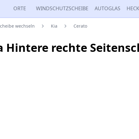
ORTE
WINDSCHUTZSCHEIBE
AUTOGLAS
HECK
scheibe wechseln
Kia
Cerato
ia Hintere rechte Seitens