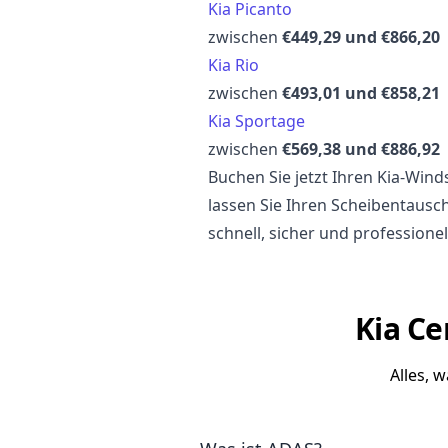
Kia Picanto
zwischen
€449,29 und €866,20
Kia Rio
zwischen
€493,01 und €858,21
Kia Sportage
zwischen
€569,38 und €886,92
Buchen Sie jetzt Ihren Kia-Wi
lassen Sie Ihren Scheibentausc
schnell, sicher und professionel
Kia Ce
Alles, 