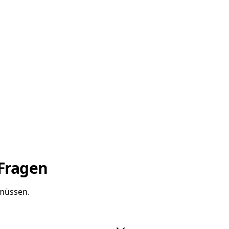
 Fragen
 müssen.