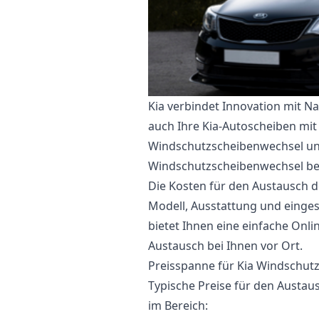
Kia verbindet Innovation mit N
auch Ihre Kia-Autoscheiben mit
Windschutzscheibenwechsel un
Windschutzscheibenwechsel bei
Die Kosten für den Austausch d
Modell, Ausstattung und eingese
bietet Ihnen eine einfache Onl
Austausch bei Ihnen vor Ort.
Preisspanne für Kia Windschut
Typische Preise für den Austau
im Bereich: