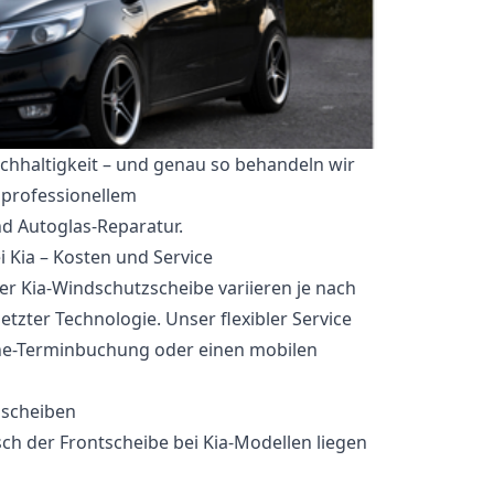
achhaltigkeit – und genau so behandeln wir
 professionellem
d Autoglas-Reparatur.
 Kia – Kosten und Service
er Kia-Windschutzscheibe variieren je nach
tzter Technologie. Unser flexibler Service
ine-Terminbuchung oder einen mobilen
zscheiben
sch der Frontscheibe bei Kia-Modellen liegen