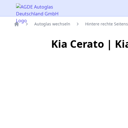
AGDE Autoglas Deutschland GmbH
Autoglas wechseln
Hintere rechte Seiten
Titelseite
Kia Cerato | K