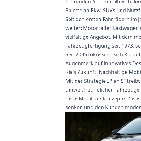
führenden Automobilherstellern
Palette an Pkw, SUVs und Nutz
Seit den ersten Fahrrädern im Ja
weiter: Motorräder, Lastwagen 
vielfältige Angebot. Mit dem 
Fahrzeugfertigung seit 1973, se
Seit 2005 fokussiert sich Kia 
Augenmerk auf innovatives Desi
Kia’s Zukunft: Nachhaltige Mobi
Mit der Strategie „Plan S“ treib
umweltfreundlicher Fahrzeuge v
neue Mobilitätskonzepte. Ziel is
senken und den Kunden modern