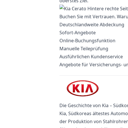
oberstes Ziel.
Buchen Sie mit Vertrauen. Waru
Deutschlandweite Abdeckung
Sofort-Angebote
Online-Buchungsfunktion
Manuelle Teileprüfung
Ausführlichen Kundenservice
Angebote für Versicherungs- un
Die Geschichte von Kia – Südko
Kia, Südkoreas ältestes Automo
der Produktion von Stahlrohren