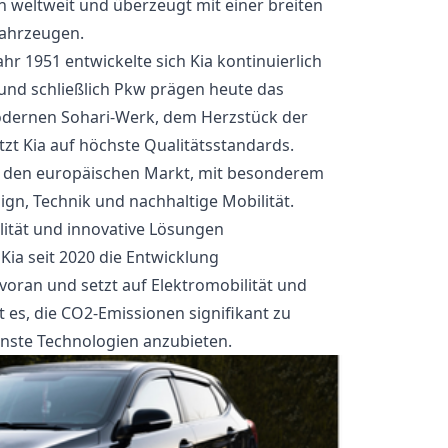
 weltweit und überzeugt mit einer breiten
fahrzeugen.
hr 1951 entwickelte sich Kia kontinuierlich
und schließlich Pkw prägen heute das
modernen Sohari-Werk, dem Herzstück der
tzt Kia auf höchste Qualitätsstandards.
auf den europäischen Markt, mit besonderem
gn, Technik und nachhaltige Mobilität.
lität und innovative Lösungen
t Kia seit 2020 die Entwicklung
oran und setzt auf Elektromobilität und
t es, die CO2-Emissionen signifikant zu
ste Technologien anzubieten.