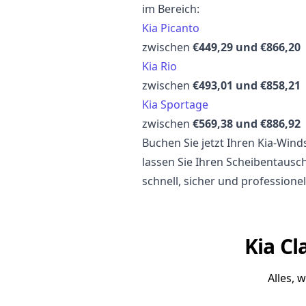
im Bereich:
Kia Picanto
zwischen
€449,29 und €866,20
Kia Rio
zwischen
€493,01 und €858,21
Kia Sportage
zwischen
€569,38 und €886,92
Buchen Sie jetzt Ihren Kia-Wi
lassen Sie Ihren Scheibentausc
schnell, sicher und professionel
Kia Cl
Alles, 