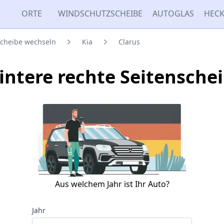
ORTE
WINDSCHUTZSCHEIBE
AUTOGLAS
HECK
scheibe wechseln
Kia
Clarus
Hintere rechte Seitensche
Aus welchem Jahr ist Ihr Auto?
Jahr