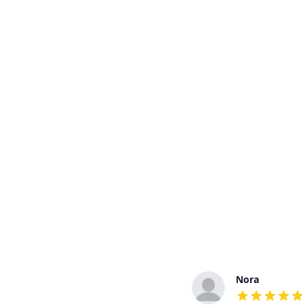
Eva
Nora
out of 5 stars
out of 5 stars