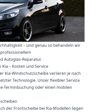
achhaltigkeit – und genau so behandeln wir
 professionellem
d Autoglas-Reparatur.
 Kia – Kosten und Service
er Kia-Windschutzscheibe variieren je nach
tzter Technologie. Unser flexibler Service
ine-Terminbuchung oder einen mobilen
zscheiben
sch der Frontscheibe bei Kia-Modellen liegen