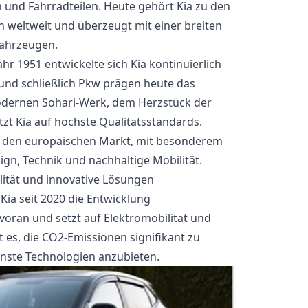
 und Fahrradteilen. Heute gehört Kia zu den
 weltweit und überzeugt mit einer breiten
fahrzeugen.
hr 1951 entwickelte sich Kia kontinuierlich
und schließlich Pkw prägen heute das
modernen Sohari-Werk, dem Herzstück der
tzt Kia auf höchste Qualitätsstandards.
auf den europäischen Markt, mit besonderem
gn, Technik und nachhaltige Mobilität.
lität und innovative Lösungen
t Kia seit 2020 die Entwicklung
oran und setzt auf Elektromobilität und
t es, die CO2-Emissionen signifikant zu
ste Technologien anzubieten.