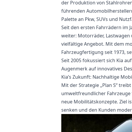
der Produktion von Stahlrohren
führenden Automobilherstellern
Palette an Pkw, SUVs und Nutz
Seit den ersten Fahrrädern im Ja
weiter: Motorräder, Lastwagen 
vielfältige Angebot. Mit dem 
Fahrzeugfertigung seit 1973, se
Seit 2005 fokussiert sich Kia 
Augenmerk auf innovatives Desi
Kia’s Zukunft: Nachhaltige Mobi
Mit der Strategie „Plan S“ treib
umweltfreundlicher Fahrzeuge v
neue Mobilitätskonzepte. Ziel is
senken und den Kunden modern