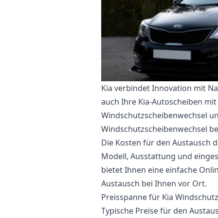
Kia verbindet Innovation mit N
auch Ihre Kia-Autoscheiben mit
Windschutzscheibenwechsel un
Windschutzscheibenwechsel bei
Die Kosten für den Austausch d
Modell, Ausstattung und eingese
bietet Ihnen eine einfache Onl
Austausch bei Ihnen vor Ort.
Preisspanne für Kia Windschut
Typische Preise für den Austau