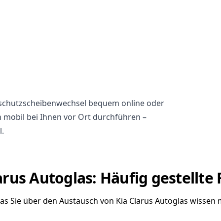
ndschutzscheibenwechsel bequem online oder
h mobil bei Ihnen vor Ort durchführen –
l.
arus Autoglas: Häufig gestellte
was Sie über den Austausch von Kia Clarus Autoglas wissen