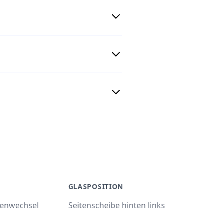
GLASPOSITION
benwechsel
Seitenscheibe hinten links