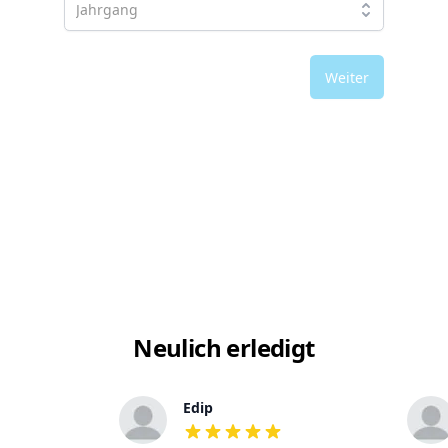
Weiter
Neulich erledigt
Edip
out of 5 stars