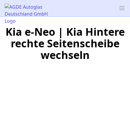
AGDE Autoglas Deutschland GmbH
Op
Kia e-Neo | Kia Hintere
rechte Seitenscheibe
wechseln