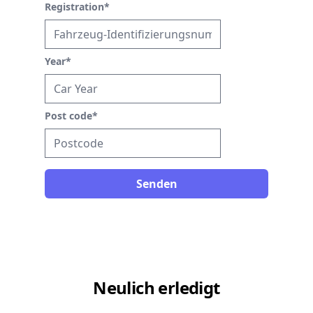
Registration
*
Year
*
Post code
*
Senden
Neulich erledigt