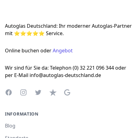
Footer
Autoglas Deutschland: Ihr moderner Autoglas-Partner
mit ⭐⭐⭐⭐⭐ Service.
Online buchen oder
Angebot
Wir sind für Sie da: Telephon (0) 32 221 096 344 oder
per E-Mail info@autoglas-deutschland.de
Facebook
Instagram
Twitter
Trustpilot
Google Business Profile
INFORMATION
Blog