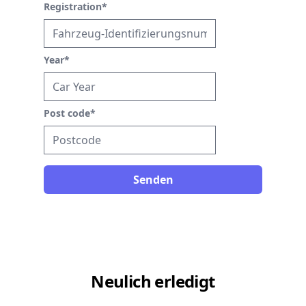
Registration
*
Year
*
Post code
*
Senden
Neulich erledigt