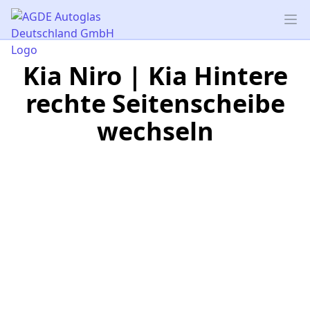
AGDE Autoglas Deutschland GmbH
Op
Kia Niro | Kia Hintere
rechte Seitenscheibe
wechseln