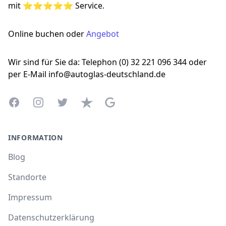
mit ⭐⭐⭐⭐⭐ Service.
Online buchen oder
Angebot
Wir sind für Sie da: Telephon (0) 32 221 096 344 oder
per E-Mail info@autoglas-deutschland.de
Facebook
Instagram
Twitter
Trustpilot
Google Business Profile
INFORMATION
Blog
Standorte
Impressum
Datenschutzerklärung