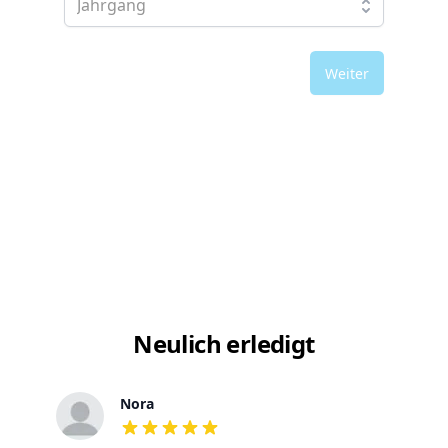
Weiter
Neulich erledigt
Nora
out of 5 stars