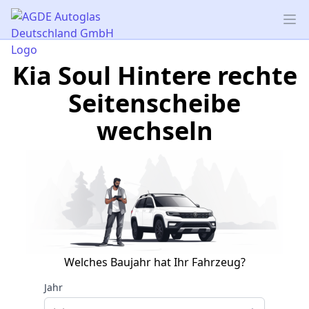
AGDE Autoglas Deutschland GmbH
Op
Kia Soul Hintere rechte
Seitenscheibe
wechseln
Welches Baujahr hat Ihr Fahrzeug?
Jahr