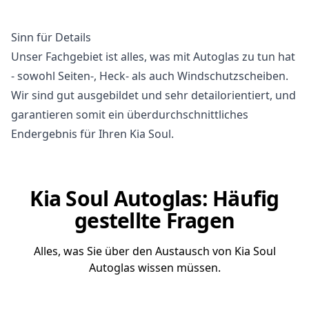
Sinn für Details
Unser Fachgebiet ist alles, was mit Autoglas zu tun hat
- sowohl Seiten-, Heck- als auch Windschutzscheiben.
Wir sind gut ausgebildet und sehr detailorientiert, und
garantieren somit ein überdurchschnittliches
Endergebnis für Ihren Kia Soul.
Kia Soul Autoglas: Häufig
gestellte Fragen
Alles, was Sie über den Austausch von Kia Soul
Autoglas wissen müssen.