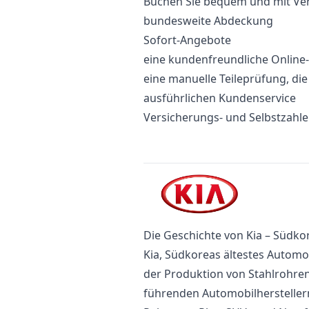
Buchen Sie bequem und mit Vert
bundesweite Abdeckung
Sofort-Angebote
eine kundenfreundliche Onlin
eine manuelle Teileprüfung, di
ausführlichen Kundenservice
Versicherungs- und Selbstzahl
Die Geschichte von Kia – Südko
Kia, Südkoreas ältestes Automo
der Produktion von Stahlrohren
führenden Automobilherstellern