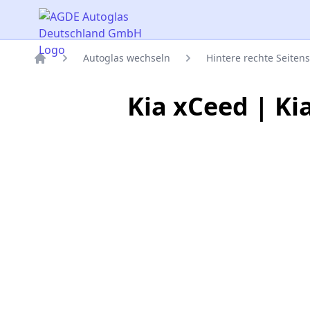
AGDE Autoglas Deutschland GmbH
Autoglas wechseln
Hintere rechte Seiten
Titelseite
Kia xCeed | Ki