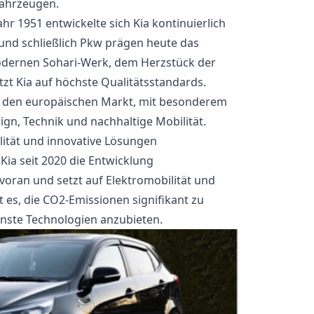
fahrzeugen.
hr 1951 entwickelte sich Kia kontinuierlich
und schließlich Pkw prägen heute das
modernen Sohari-Werk, dem Herzstück der
tzt Kia auf höchste Qualitätsstandards.
auf den europäischen Markt, mit besonderem
gn, Technik und nachhaltige Mobilität.
lität und innovative Lösungen
t Kia seit 2020 die Entwicklung
oran und setzt auf Elektromobilität und
t es, die CO2-Emissionen signifikant zu
ste Technologien anzubieten.