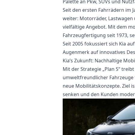
Palette an Pkw, SUVs und Nutz
Seit den ersten Fahrrädern im Ja
weiter: Motorräder, Lastwagen 
vielfältige Angebot. Mit dem 
Fahrzeugfertigung seit 1973, se
Seit 2005 fokussiert sich Kia 
Augenmerk auf innovatives Desi
Kia’s Zukunft: Nachhaltige Mobi
Mit der Strategie „Plan S“ treib
umweltfreundlicher Fahrzeuge v
neue Mobilitätskonzepte. Ziel is
senken und den Kunden modern