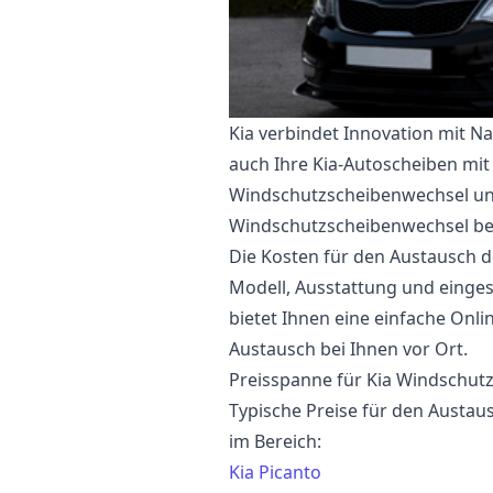
Kia verbindet Innovation mit N
auch Ihre Kia-Autoscheiben mit
Windschutzscheibenwechsel un
Windschutzscheibenwechsel bei
Die Kosten für den Austausch d
Modell, Ausstattung und eingese
bietet Ihnen eine einfache Onl
Austausch bei Ihnen vor Ort.
Preisspanne für Kia Windschut
Typische Preise für den Austau
im Bereich:
Kia Picanto