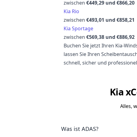
zwischen
€449,29 und €866,20
Kia Rio
zwischen
€493,01 und €858,21
Kia Sportage
zwischen
€569,38 und €886,92
Buchen Sie jetzt Ihren Kia-Wi
lassen Sie Ihren Scheibentausc
schnell, sicher und professionel
Kia xC
Alles, 
Was ist ADAS?