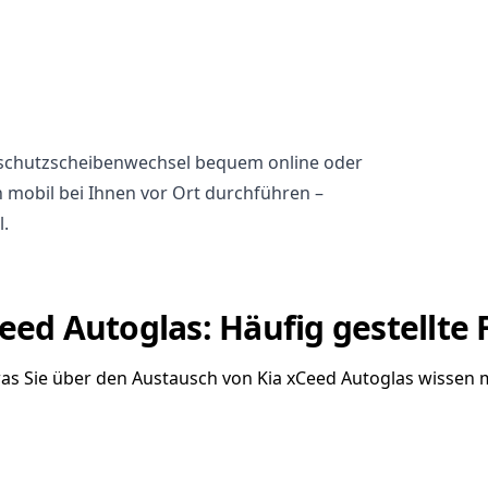
ndschutzscheibenwechsel bequem online oder
h mobil bei Ihnen vor Ort durchführen –
l.
eed Autoglas: Häufig gestellte
was Sie über den Austausch von Kia xCeed Autoglas wissen