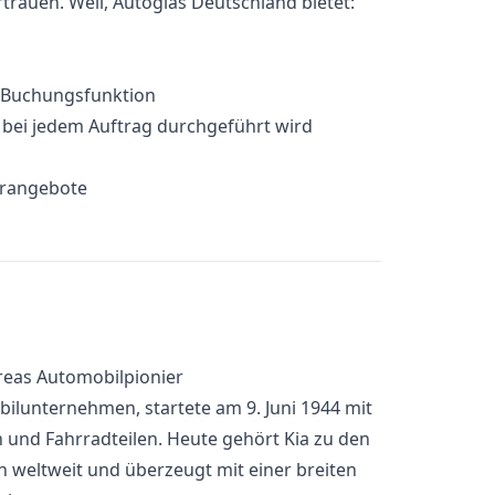
rauen. Weil, Autoglas Deutschland bietet:
e-Buchungsfunktion
e bei jedem Auftrag durchgeführt wird
erangebote
reas Automobilpionier
bilunternehmen, startete am 9. Juni 1944 mit
 und Fahrradteilen. Heute gehört Kia zu den
 weltweit und überzeugt mit einer breiten