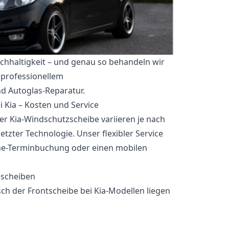
achhaltigkeit – und genau so behandeln wir
 professionellem
d Autoglas-Reparatur.
 Kia – Kosten und Service
er Kia-Windschutzscheibe variieren je nach
tzter Technologie. Unser flexibler Service
ine-Terminbuchung oder einen mobilen
zscheiben
sch der Frontscheibe bei Kia-Modellen liegen