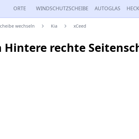
ORTE
WINDSCHUTZSCHEIBE
AUTOGLAS
HECK
scheibe wechseln
Kia
xCeed
a Hintere rechte Seitens