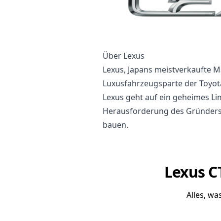
Über Lexus
Lexus, Japans meistverkaufte M
Luxusfahrzeugsparte der Toyot
Lexus geht auf ein geheimes Li
Herausforderung des Gründers E
bauen.
Lexus C
Alles, w