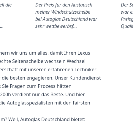
ll die
Der Preis für den Austausch
Der S
meiner Windschutzscheibe
war e
bei Autoglas Deutschland war
Preisg
u…
sehr wettbewerbsf…
Quali
rn wir uns um alles, damit Ihren Lexus
echte Seitenscheibe wechseln Wechsel
nerschaft mit unseren erfahrenen Techniker
r die besten engagieren. Unser Kundendienst
ls Sie Fragen zum Prozess hätten
CT200h verdient nur das Beste. Und hier
die Autoglasspezialisten mit den fairsten
m? Weil, Autoglas Deutschland bietet: