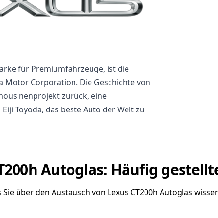
arke für Premiumfahrzeuge, ist die
a Motor Corporation. Die Geschichte von
mousinenprojekt zurück, eine
iji Toyoda, das beste Auto der Welt zu
T200h Autoglas: Häufig gestellt
as Sie über den Austausch von Lexus CT200h Autoglas wisse