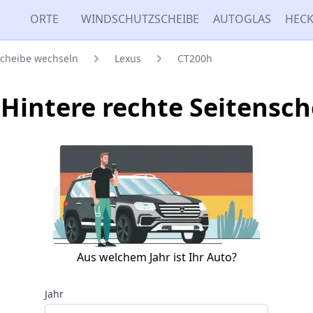
ORTE
WINDSCHUTZSCHEIBE
AUTOGLAS
HECK
scheibe wechseln
Lexus
CT200h
Hintere rechte Seitensc
Aus welchem Jahr ist Ihr Auto?
Jahr