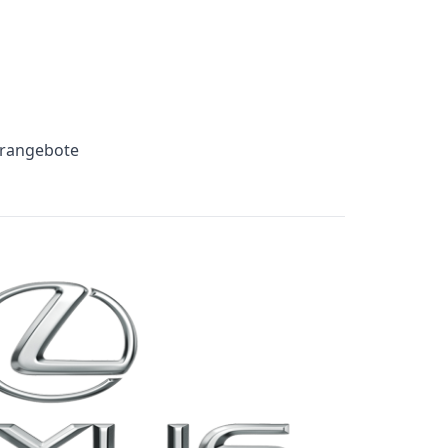
erangebote