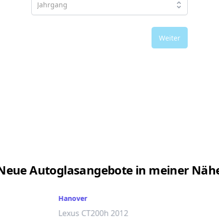
Weiter
Neue Autoglasangebote in meiner Näh
Hanover
Lexus CT200h 2012