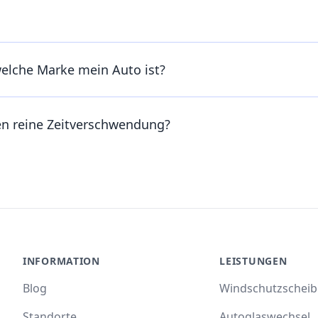
welche Marke mein Auto ist?
en reine Zeitverschwendung?
INFORMATION
LEISTUNGEN
Blog
Windschutzschei
Standorte
Autoglaswechsel