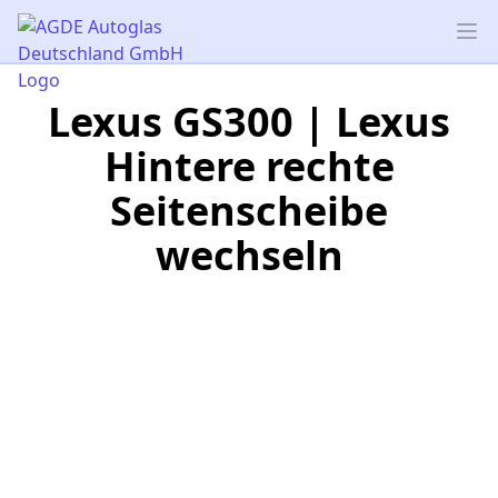
AGDE Autoglas Deutschland GmbH
Op
Lexus GS300 | Lexus
Hintere rechte
Seitenscheibe
wechseln