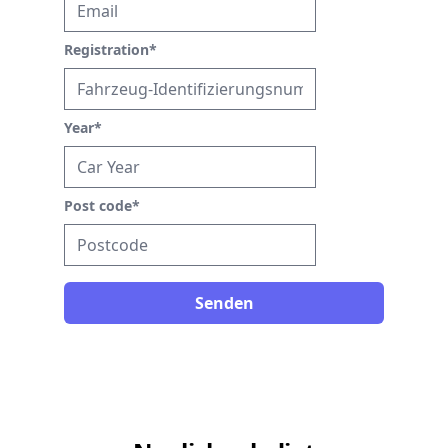
Registration
*
Year
*
Post code
*
Senden