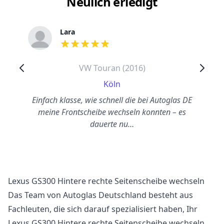
Neulich erledigt
Lara
out of 5 stars
VW Touran (2016)
Köln
Einfach klasse, wie schnell die bei Autoglas DE
meine Frontscheibe wechseln konnten – es
dauerte nu…
Lexus GS300 Hintere rechte Seitenscheibe wechseln
Das Team von Autoglas Deutschland besteht aus
Fachleuten, die sich darauf spezialisiert haben, Ihr
Lexus GS300 Hintere rechte Seitenscheibe wechseln