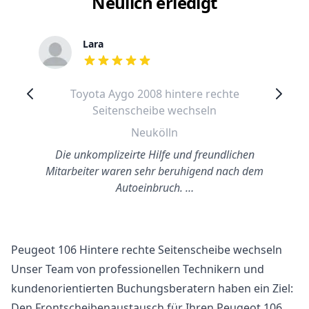
Neulich erledigt
Lara
out of 5 stars
Toyota Aygo 2008 hintere rechte
Seitenscheibe wechseln
Neukölln
Die unkomplizeirte Hilfe und freundlichen
Mitarbeiter waren sehr beruhigend nach dem
Autoeinbruch. …
Peugeot 106 Hintere rechte Seitenscheibe wechseln
Unser Team von professionellen Technikern und
kundenorientierten Buchungsberatern haben ein Ziel:
Den Frontscheibenaustausch für Ihren Peugeot 106