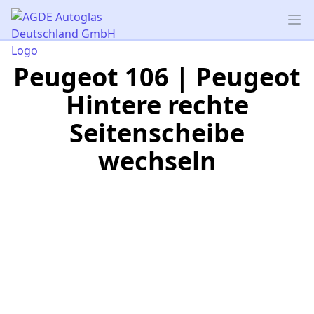
AGDE Autoglas Deutschland GmbH
Op
Peugeot 106 | Peugeot
Hintere rechte
Seitenscheibe
wechseln