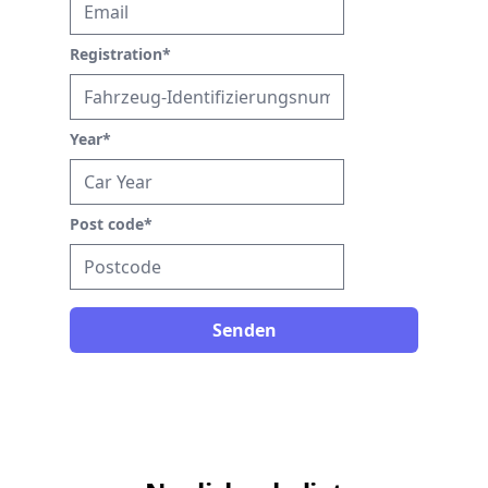
Registration
*
Year
*
Post code
*
Senden