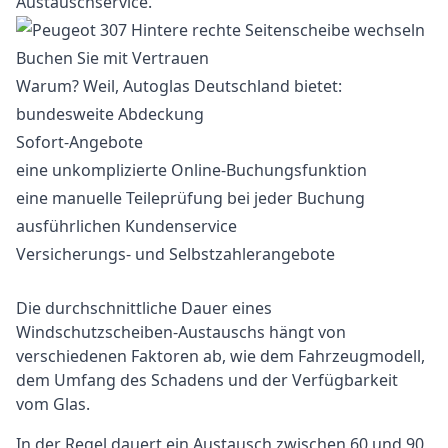
Austauschservice.
Buchen Sie mit Vertrauen
Warum? Weil, Autoglas Deutschland bietet:
bundesweite Abdeckung
Sofort-Angebote
eine unkomplizierte Online-Buchungsfunktion
eine manuelle Teileprüfung bei jeder Buchung
ausführlichen Kundenservice
Versicherungs- und Selbstzahlerangebote
Die durchschnittliche Dauer eines
Windschutzscheiben-Austauschs hängt von
verschiedenen Faktoren ab, wie dem Fahrzeugmodell,
dem Umfang des Schadens und der Verfügbarkeit
vom Glas.
In der Regel dauert ein Austausch zwischen 60 und 90