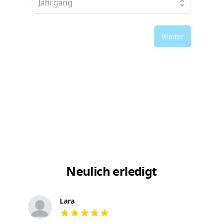
Weiter
Neulich erledigt
Lara
out of 5 stars