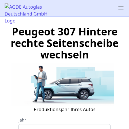
AGDE Autoglas Deutschland GmbH
Op
Peugeot 307 Hintere
rechte Seitenscheibe
wechseln
Produktionsjahr Ihres Autos
Jahr