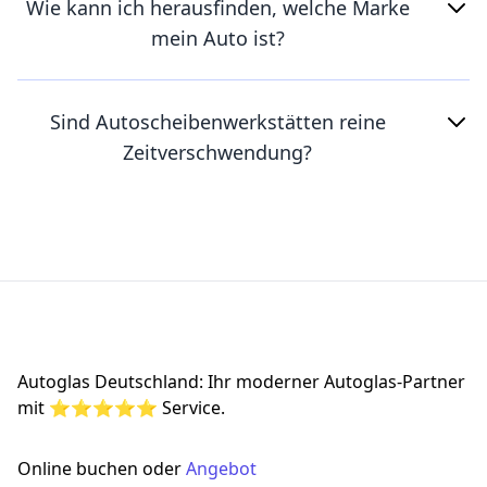
Wie kann ich herausfinden, welche Marke
mein Auto ist?
Sind Autoscheibenwerkstätten reine
Zeitverschwendung?
Footer
Autoglas Deutschland: Ihr moderner Autoglas-Partner
mit ⭐⭐⭐⭐⭐ Service.
Online buchen oder
Angebot