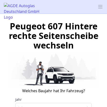
AGDE Autoglas Deutschland GmbH
Op
Peugeot 607 Hintere
rechte Seitenscheibe
wechseln
Welches Baujahr hat Ihr Fahrzeug?
Jahr