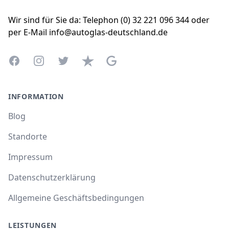
Wir sind für Sie da: Telephon (0) 32 221 096 344 oder
per E-Mail info@autoglas-deutschland.de
Facebook
Instagram
Twitter
Trustpilot
Google Business Profile
INFORMATION
Blog
Standorte
Impressum
Datenschutzerklärung
Allgemeine Geschäftsbedingungen
LEISTUNGEN