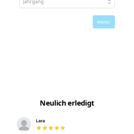
Weiter
Neulich erledigt
Lara
out of 5 stars