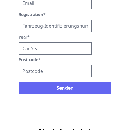
Registration
*
Year
*
Post code
*
Senden