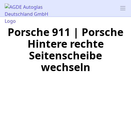
AGDE Autoglas Deutschland GmbH
Op
Porsche 911 | Porsche
Hintere rechte
Seitenscheibe
wechseln