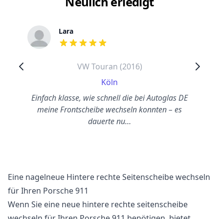
Neulich erledigt
Lara
out of 5 stars
VW Touran (2016)
Köln
Einfach klasse, wie schnell die bei Autoglas DE
meine Frontscheibe wechseln konnten – es
dauerte nu…
Eine nagelneue Hintere rechte Seitenscheibe wechseln
für Ihren Porsche 911
Wenn Sie eine neue hintere rechte seitenscheibe
wechseln für Ihren Porsche 911 benötigen, bietet