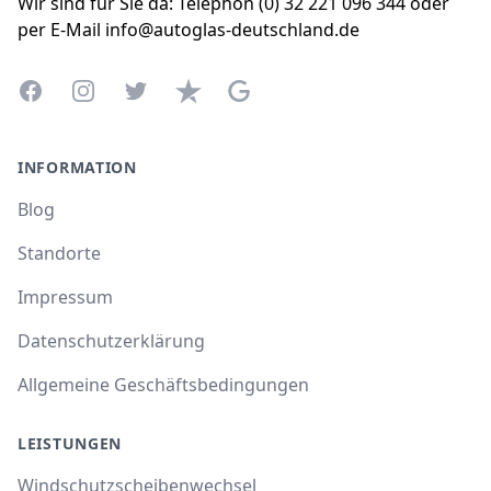
Wir sind für Sie da: Telephon (0) 32 221 096 344 oder
per E-Mail info@autoglas-deutschland.de
Facebook
Instagram
Twitter
Trustpilot
Google Business Profile
INFORMATION
Blog
Standorte
Impressum
Datenschutzerklärung
Allgemeine Geschäftsbedingungen
LEISTUNGEN
Windschutzscheibenwechsel