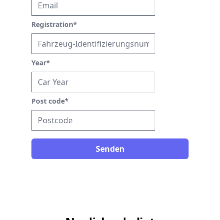
Registration
*
Year
*
Post code
*
Senden