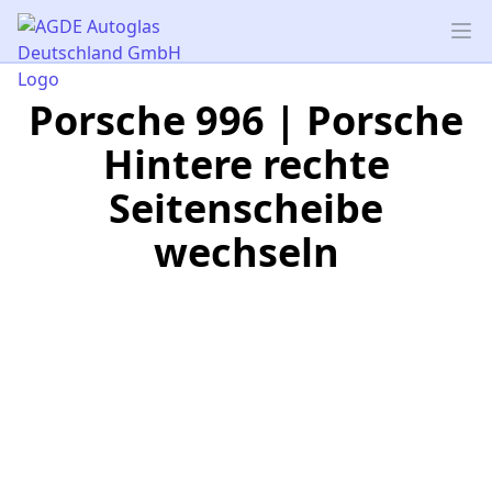
AGDE Autoglas Deutschland GmbH
Op
Porsche 996 | Porsche
Hintere rechte
Seitenscheibe
wechseln