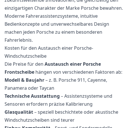
einzigartigen Charakter der Marke Porsche bewahren.
Moderne Fahrerassistenzsysteme, intuitive
Bedienkonzepte und unverwechselbares Design
machen jeden Porsche zu einem besonderen
Fahrerlebnis.
Kosten für den Austausch einer Porsche-
Windschutzscheibe
Die Preise für den
Austausch einer Porsche
Frontscheibe
hängen von verschiedenen Faktoren ab:
Modell & Baujahr
– z. B. Porsche 911, Cayenne,
Panamera oder Taycan
Technische Ausstattung
– Assistenzsysteme und
Sensoren erfordern präzise Kalibrierung
Glasqualität
– speziell beschichtete oder akustische
Windschutzscheiben sind teurer
Einbau-Komplexität
– Sport- und Sondermodelle