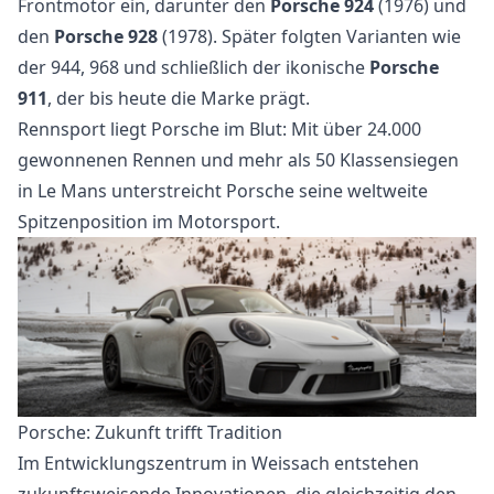
Frontmotor ein, darunter den
Porsche 924
(1976) und
den
Porsche 928
(1978). Später folgten Varianten wie
der 944, 968 und schließlich der ikonische
Porsche
911
, der bis heute die Marke prägt.
Rennsport liegt Porsche im Blut: Mit über 24.000
gewonnenen Rennen und mehr als 50 Klassensiegen
in Le Mans unterstreicht Porsche seine weltweite
Spitzenposition im Motorsport.
Porsche: Zukunft trifft Tradition
Im Entwicklungszentrum in Weissach entstehen
zukunftsweisende Innovationen, die gleichzeitig den