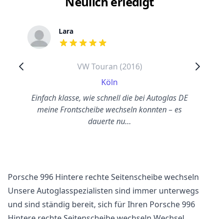
Neulich erledigt
Lara
out of 5 stars
VW Touran (2016)
Köln
Einfach klasse, wie schnell die bei Autoglas DE
meine Frontscheibe wechseln konnten – es
dauerte nu…
Porsche 996 Hintere rechte Seitenscheibe wechseln
Unsere Autoglasspezialisten sind immer unterwegs
und sind ständig bereit, sich für Ihren Porsche 996
Hintere rechte Seitenscheibe wechseln Wechsel