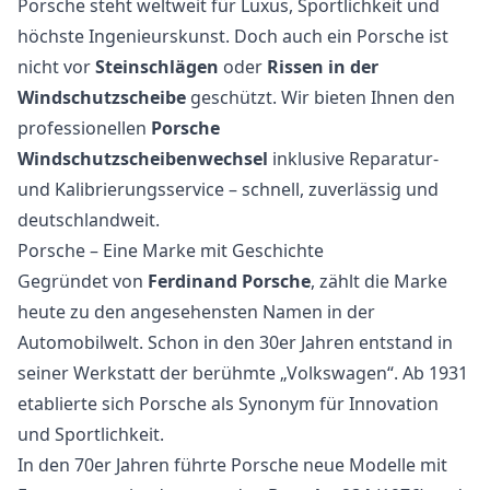
Porsche steht weltweit für Luxus, Sportlichkeit und
höchste Ingenieurskunst. Doch auch ein Porsche ist
nicht vor
Steinschlägen
oder
Rissen in der
Windschutzscheibe
geschützt. Wir bieten Ihnen den
professionellen
Porsche
Windschutzscheibenwechsel
inklusive Reparatur-
und Kalibrierungsservice – schnell, zuverlässig und
deutschlandweit.
Porsche – Eine Marke mit Geschichte
Gegründet von
Ferdinand Porsche
, zählt die Marke
heute zu den angesehensten Namen in der
Automobilwelt. Schon in den 30er Jahren entstand in
seiner Werkstatt der berühmte „Volkswagen“. Ab 1931
etablierte sich Porsche als Synonym für Innovation
und Sportlichkeit.
In den 70er Jahren führte Porsche neue Modelle mit