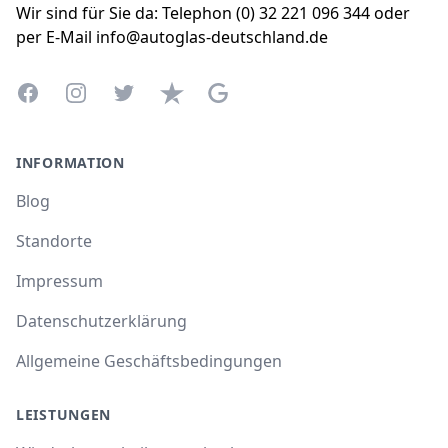
Wir sind für Sie da: Telephon (0) 32 221 096 344 oder
per E-Mail info@autoglas-deutschland.de
Facebook
Instagram
Twitter
Trustpilot
Google Business Profile
INFORMATION
Blog
Standorte
Impressum
Datenschutzerklärung
Allgemeine Geschäftsbedingungen
LEISTUNGEN