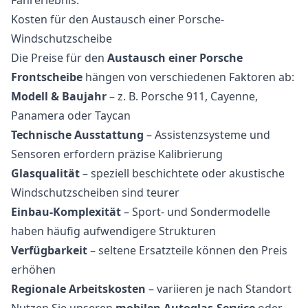
Kosten für den Austausch einer Porsche-
Windschutzscheibe
Die Preise für den
Austausch einer Porsche
Frontscheibe
hängen von verschiedenen Faktoren ab:
Modell & Baujahr
– z. B. Porsche 911, Cayenne,
Panamera oder Taycan
Technische Ausstattung
– Assistenzsysteme und
Sensoren erfordern präzise Kalibrierung
Glasqualität
– speziell beschichtete oder akustische
Windschutzscheiben sind teurer
Einbau-Komplexität
– Sport- und Sondermodelle
haben häufig aufwendigere Strukturen
Verfügbarkeit
– seltene Ersatzteile können den Preis
erhöhen
Regionale Arbeitskosten
– variieren je nach Standort
Nutzen Sie unseren
mobilen Autoglas-Service
oder