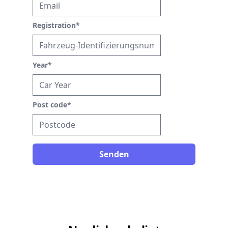
Registration
*
Year
*
Post code
*
Senden