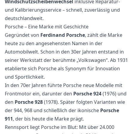
Windschutzscheibenwechsel
inklusive Reparatur-
und Kalibrierungsservice – schnell, zuverlässig und
deutschlandweit.
Porsche – Eine Marke mit Geschichte
Gegründet von
Ferdinand Porsche
, zählt die Marke
heute zu den angesehensten Namen in der
Automobilwelt. Schon in den 30er Jahren entstand in
seiner Werkstatt der berühmte „Volkswagen“. Ab 1931
etablierte sich Porsche als Synonym für Innovation
und Sportlichkeit.
In den 70er Jahren führte Porsche neue Modelle mit
Frontmotor ein, darunter den
Porsche 924
(1976) und
den
Porsche 928
(1978). Später folgten Varianten wie
der 944, 968 und schließlich der ikonische
Porsche
911
, der bis heute die Marke prägt.
Rennsport liegt Porsche im Blut: Mit über 24.000