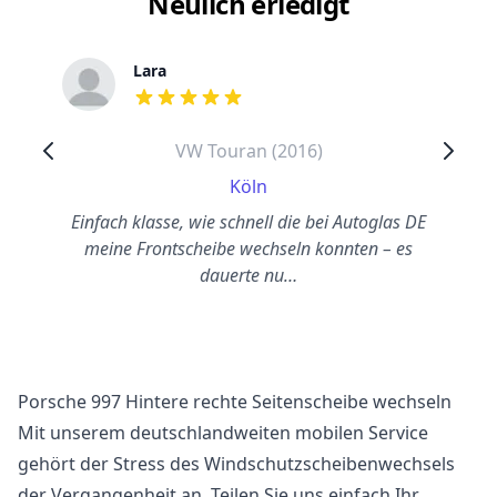
Neulich erledigt
Lara
out of 5 stars
VW Touran (2016)
Köln
Einfach klasse, wie schnell die bei Autoglas DE
meine Frontscheibe wechseln konnten – es
dauerte nu…
Porsche 997 Hintere rechte Seitenscheibe wechseln
Mit unserem deutschlandweiten mobilen Service
gehört der Stress des Windschutzscheibenwechsels
der Vergangenheit an. Teilen Sie uns einfach Ihr