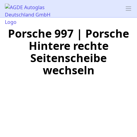
AGDE Autoglas Deutschland GmbH
Op
Porsche 997 | Porsche
Hintere rechte
Seitenscheibe
wechseln