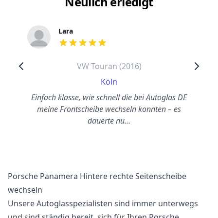
Neulich erledigt
Lara
out of 5 stars
VW Touran (2016)
Köln
Einfach klasse, wie schnell die bei Autoglas DE
meine Frontscheibe wechseln konnten – es
dauerte nu…
Porsche Panamera Hintere rechte Seitenscheibe
wechseln
Unsere Autoglasspezialisten sind immer unterwegs
und sind ständig bereit, sich für Ihren Porsche