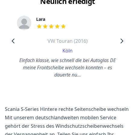
Neulich erledigt
Lara
out of 5 stars
VW Touran (2016)
Köln
Einfach klasse, wie schnell die bei Autoglas DE
meine Frontscheibe wechseln konnten – es
dauerte nu…
Scania S-Series Hintere rechte Seitenscheibe wechseln
Mit unserem deutschlandweiten mobilen Service
gehört der Stress des Windschutzscheibenwechsels
der Vergangenheit an. Teilen Sie uns einfach Ihr