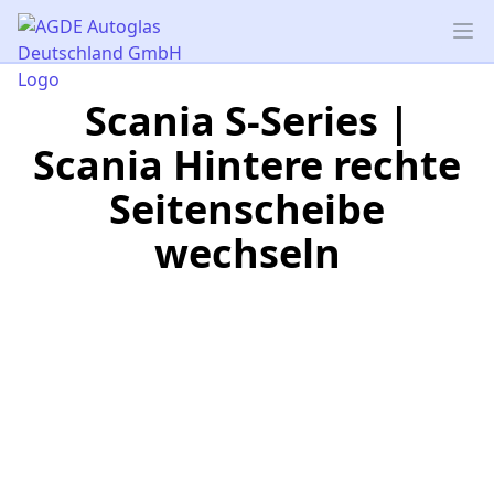
AGDE Autoglas Deutschland GmbH
Op
Scania S-Series |
Scania Hintere rechte
Seitenscheibe
wechseln