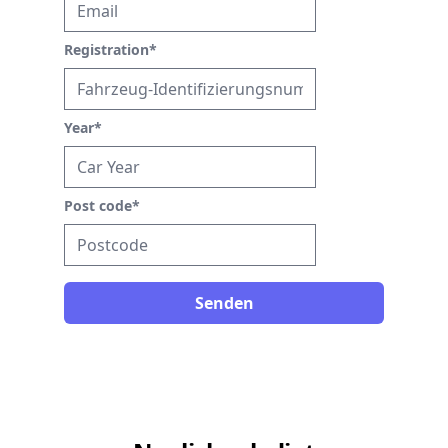
Registration
*
Year
*
Post code
*
Senden