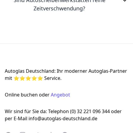
Sind Autoscheibenwerkstätten reine
Zeitverschwendung?
Footer
Autoglas Deutschland: Ihr moderner Autoglas-Partner
mit ⭐⭐⭐⭐⭐ Service.
Online buchen oder
Angebot
Wir sind für Sie da: Telephon (0) 32 221 096 344 oder
per E-Mail info@autoglas-deutschland.de