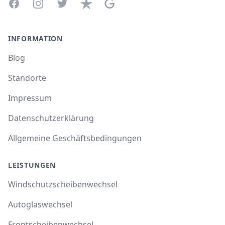
Facebook
Instagram
Twitter
Trustpilot
Google Business Profile
INFORMATION
Blog
Standorte
Impressum
Datenschutzerklärung
Allgemeine Geschäftsbedingungen
LEISTUNGEN
Windschutzscheibenwechsel
Autoglaswechsel
Frontscheibenwechsel