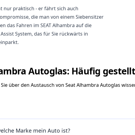
 nur praktisch - er fährt sich auch
ompromisse, die man von einem Siebensitzer
en das Fahren im SEAT Alhambra auf die
 Assist System, das für Sie rückwärts in
einparkt.
ambra Autoglas: Häufig gestell
s Sie über den Austausch von Seat Alhambra Autoglas wiss
welche Marke mein Auto ist?