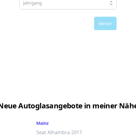
Weiter
Neue Autoglasangebote in meiner Näh
Mainz
Seat Alhambra 2017