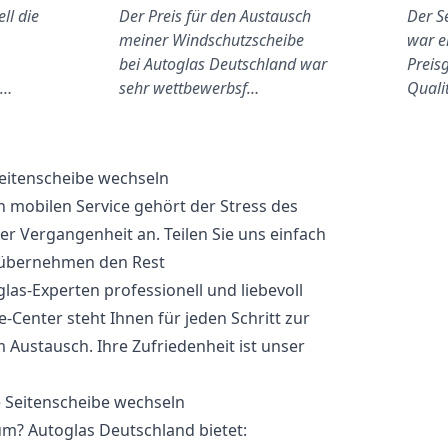
ll die
Der Preis für den Austausch
Der S
meiner Windschutzscheibe
war e
bei Autoglas Deutschland war
Preisg
u…
sehr wettbewerbsf…
Quali
Seitenscheibe wechseln
 mobilen Service gehört der Stress des
 Vergangenheit an. Teilen Sie uns einfach
 übernehmen den Rest
las-Experten professionell und liebevoll
-Center steht Ihnen für jeden Schritt zur
 Austausch. Ihre Zufriedenheit ist unser
m? Autoglas Deutschland bietet: