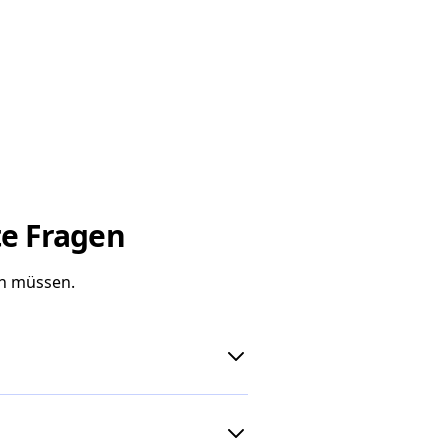
te Fragen
en müssen.