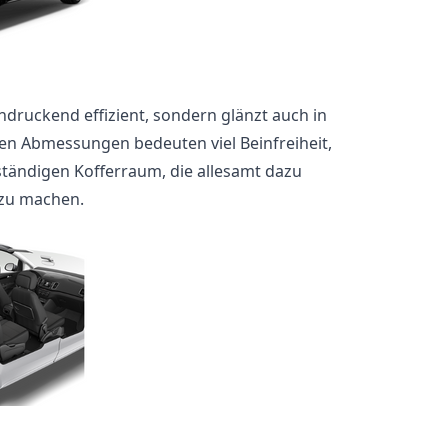
ndruckend effizient, sondern glänzt auch in
ßen Abmessungen bedeuten viel Beinfreiheit,
nständigen Kofferraum, die allesamt dazu
h zu machen.