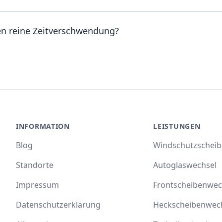
en reine Zeitverschwendung?
INFORMATION
LEISTUNGEN
Blog
Windschutzschei
Standorte
Autoglaswechsel
Impressum
Frontscheibenwec
Datenschutzerklärung
Heckscheibenwec