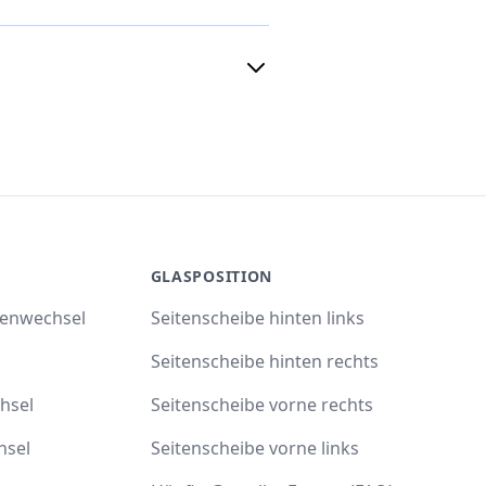
GLASPOSITION
benwechsel
Seitenscheibe hinten links
Seitenscheibe hinten rechts
hsel
Seitenscheibe vorne rechts
hsel
Seitenscheibe vorne links