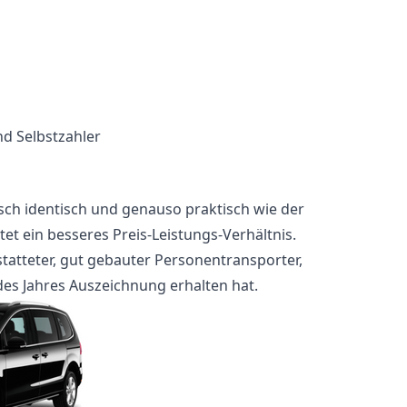
d Selbstzahler
ch identisch und genauso praktisch wie der
et ein besseres Preis-Leistungs-Verhältnis.
statteter, gut gebauter Personentransporter,
es Jahres Auszeichnung erhalten hat.