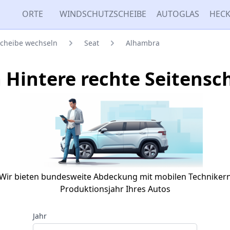
ORTE
WINDSCHUTZSCHEIBE
AUTOGLAS
HECK
scheibe wechseln
Seat
Alhambra
 Hintere rechte Seitensc
Wir bieten bundesweite Abdeckung mit mobilen Techniker
Produktionsjahr Ihres Autos
Jahr