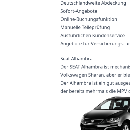
Deutschlandweite Abdeckung
Sofort-Angebote
Online-Buchungsfunktion
Manuelle Teileprüfung
Ausführlichen Kundenservice
Angebote für Versicherungs- un
Seat Alhambra
Der SEAT Alhambra ist mechanis
Volkswagen Sharan, aber er biet
Der Alhambra ist ein gut ausge
der bereits mehrmals die MPV d