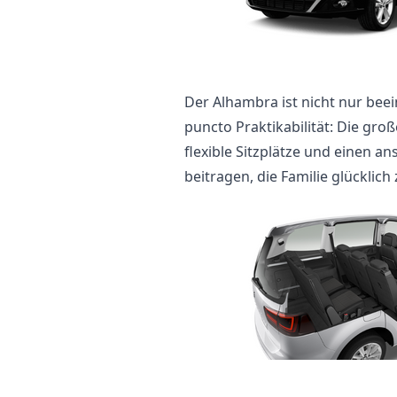
Der Alhambra ist nicht nur beei
puncto Praktikabilität: Die gro
flexible Sitzplätze und einen a
beitragen, die Familie glücklic