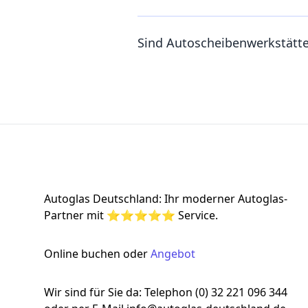
Sind Autoscheibenwerkstätt
Footer
Autoglas Deutschland: Ihr moderner Autoglas-
Partner mit ⭐⭐⭐⭐⭐ Service.
Online buchen oder
Angebot
Wir sind für Sie da: Telephon (0) 32 221 096 344