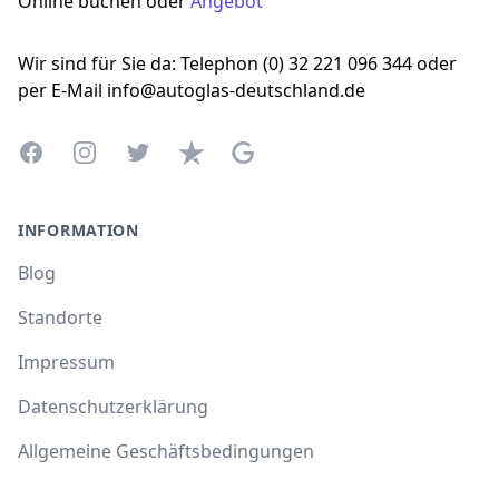
Online buchen oder
Angebot
Wir sind für Sie da: Telephon (0) 32 221 096 344 oder
per E-Mail info@autoglas-deutschland.de
Facebook
Instagram
Twitter
Trustpilot
Google Business Profile
INFORMATION
Blog
Standorte
Impressum
Datenschutzerklärung
Allgemeine Geschäftsbedingungen