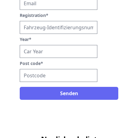
Registration
*
Year
*
Post code
*
Senden