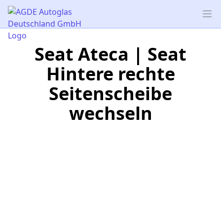
AGDE Autoglas Deutschland GmbH
Op
Seat Ateca | Seat
Hintere rechte
Seitenscheibe
wechseln