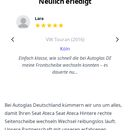
Neulich erledigt
Lara
out of 5 stars
VW Touran (2016)
Köln
Einfach klasse, wie schnell die bei Autoglas DE
meine Frontscheibe wechseln konnten – es
dauerte nu…
Bei Autoglas Deutschland kümmern wir uns um alles,
damit Ihren Seat Ateca Seat Ateca Hintere rechte
Seitenscheibe wechseln Wechsel reibungslos läuft.
Unsere Partnerschaft mit unseren erfahrenen