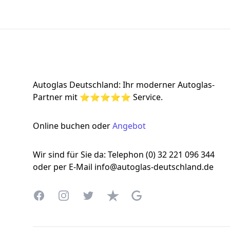
Footer
Autoglas Deutschland: Ihr moderner Autoglas-
Partner mit ⭐⭐⭐⭐⭐ Service.
Online buchen oder
Angebot
Wir sind für Sie da: Telephon (0) 32 221 096 344
oder per E-Mail info@autoglas-deutschland.de
Facebook
Instagram
Twitter
Trustpilot
Google Business Profile