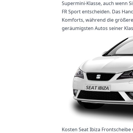
Supermini-Klasse, auch wenn Sie
FR Sport entscheiden. Das Handl
Komforts, während die größer
geräumigsten Autos seiner Kla
Kosten Seat Ibiza Frontscheibe