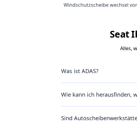
Windschutzscheibe wechsel von
Seat I
Alles, 
Was ist ADAS?
Wie kann ich herausfinden, 
Sind Autoscheibenwerkstätt