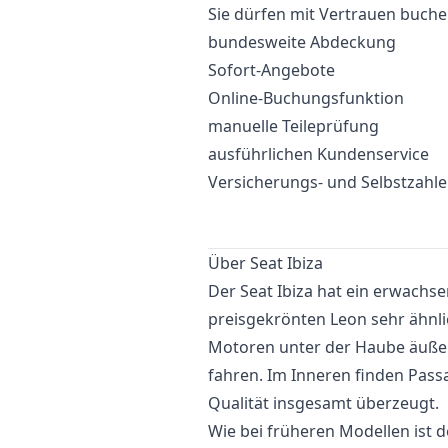
Sie dürfen mit Vertrauen buche
bundesweite Abdeckung
Sofort-Angebote
Online-Buchungsfunktion
manuelle Teileprüfung
ausführlichen Kundenservice
Versicherungs- und Selbstzahl
Über Seat Ibiza
Der Seat Ibiza hat ein erwachs
preisgekrönten Leon sehr ähnlich 
Motoren unter der Haube äußers
fahren. Im Inneren finden Pass
Qualität insgesamt überzeugt.
Wie bei früheren Modellen ist de