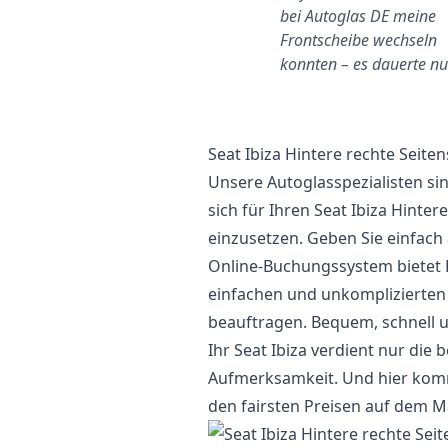
Wilmersdorf
bei Autoglas DE meine
ast die Hälfte billiger als eine
Frontscheibe wechseln
andere Firma
konnten – es dauerte n
Seat Ibiza Hintere rechte Seite
Unsere Autoglasspezialisten si
sich für Ihren Seat Ibiza Hinte
einzusetzen. Geben Sie einfach 
Online-Buchungssystem bietet 
einfachen und unkomplizierten
beauftragen. Bequem, schnell u
Ihr Seat Ibiza verdient nur die 
Aufmerksamkeit. Und hier komme
den fairsten Preisen auf dem M