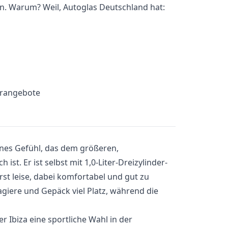
n. Warum? Weil, Autoglas Deutschland hat:
erangebote
enes Gefühl, das dem größeren,
ist. Er ist selbst mit 1,0-Liter-Dreizylinder-
t leise, dabei komfortabel und gut zu
agiere und Gepäck viel Platz, während die
r Ibiza eine sportliche Wahl in der