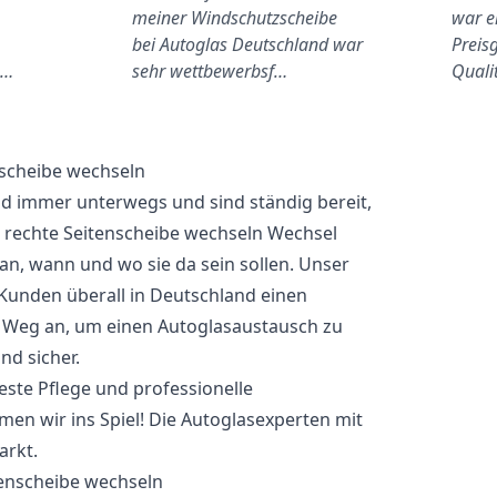
meiner Windschutzscheibe
war e
bei Autoglas Deutschland war
Preisg
u…
sehr wettbewerbsf…
Quali
nscheibe wechseln
nd immer unterwegs und sind ständig bereit,
re rechte Seitenscheibe wechseln Wechsel
an, wann und wo sie da sein sollen. Unser
Kunden überall in Deutschland einen
 Weg an, um einen Autoglasaustausch zu
nd sicher.
beste Pflege und professionelle
n wir ins Spiel! Die Autoglasexperten mit
arkt.