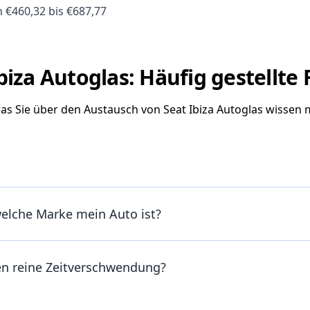
 €460,32 bis €687,77
biza Autoglas: Häufig gestellte
was Sie über den Austausch von Seat Ibiza Autoglas wissen
welche Marke mein Auto ist?
en reine Zeitverschwendung?