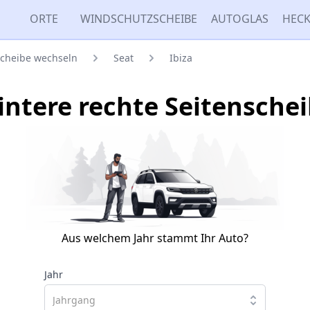
ORTE
WINDSCHUTZSCHEIBE
AUTOGLAS
HECK
scheibe wechseln
Seat
Ibiza
Hintere rechte Seitensche
Aus welchem Jahr stammt Ihr Auto?
Jahr