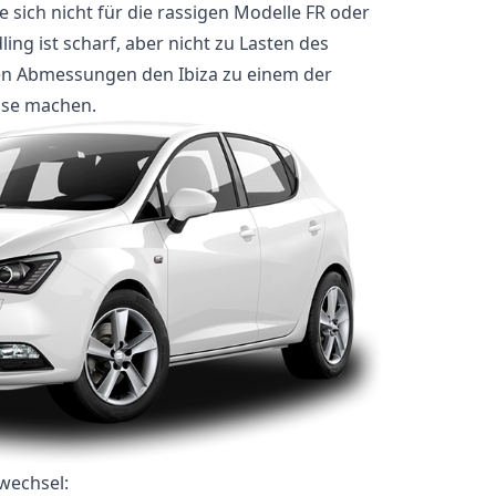
 sich nicht für die rassigen Modelle FR oder
ing ist scharf, aber nicht zu Lasten des
en Abmessungen den Ibiza zu einem der
sse machen.
 wechsel: