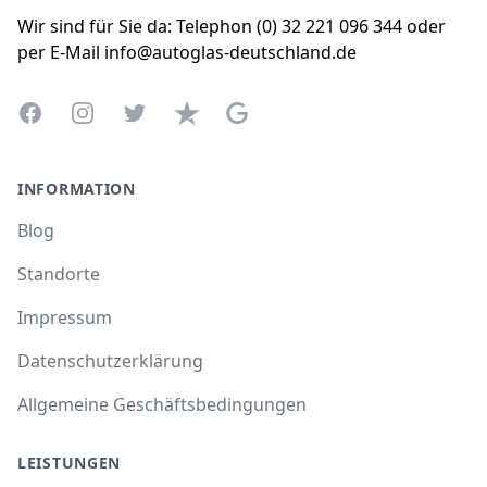
Wir sind für Sie da: Telephon (0) 32 221 096 344 oder
per E-Mail info@autoglas-deutschland.de
Facebook
Instagram
Twitter
Trustpilot
Google Business Profile
INFORMATION
Blog
Standorte
Impressum
Datenschutzerklärung
Allgemeine Geschäftsbedingungen
LEISTUNGEN