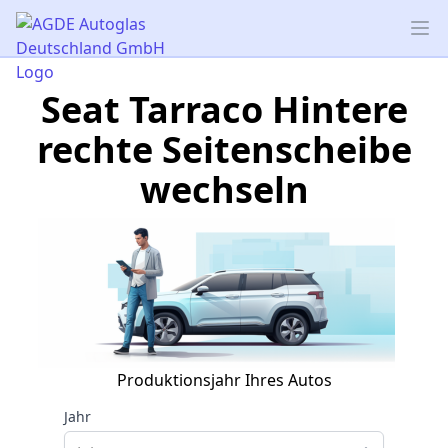
AGDE Autoglas Deutschland GmbH
Op
Seat Tarraco Hintere
rechte Seitenscheibe
wechseln
Produktionsjahr Ihres Autos
Jahr