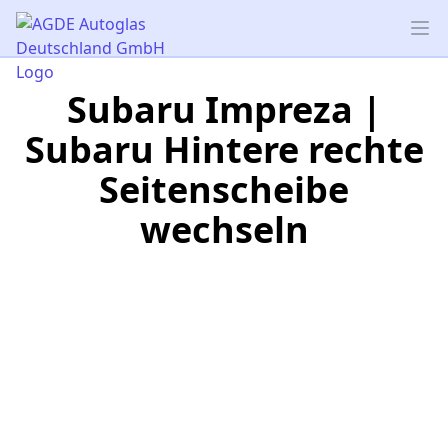
AGDE Autoglas Deutschland GmbH
Op
Subaru Impreza |
Subaru Hintere rechte
Seitenscheibe
wechseln