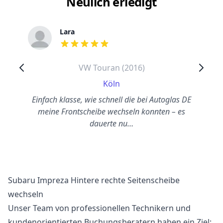
Neulich erledigt
Lara
out of 5 stars
VW Touran (2016)
Köln
Einfach klasse, wie schnell die bei Autoglas DE
meine Frontscheibe wechseln konnten – es
dauerte nu…
Subaru Impreza Hintere rechte Seitenscheibe
wechseln
Unser Team von professionellen Technikern und
kundenorientierten Buchungsberatern haben ein Ziel: