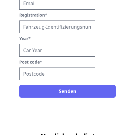
Registration
*
Year
*
Post code
*
Senden