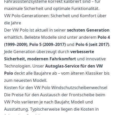
Fahrassistenzsysteme korrekt kalibriert sind – für
maximale Sicherheit und optimale Funktionalität.
VW Polo-Generationen: Sicherheit und Komfort über
die Jahre
Der VW Polo ist aktuell in seiner
sechsten Generation
erhältlich. Beliebte Modelle sind unter anderem
Polo 4
(1999–2009)
,
Polo 5 (2009–2017)
und
Polo 6 (seit 2017)
.
Jede Generation überzeugt durch
verbesserte
Sicherheit, modernen Fahrkomfort
und innovative
Technologien. Unser
Autoglas-Service für den VW
Polo
deckt alle Baujahre ab – vom älteren Klassiker bis
zum neuesten Modell.
Kosten für den VW Polo Windschutzscheibenwechsel
Die Preise für den Austausch der Frontscheibe beim
VW Polo variieren je nach Baujahr, Modell und
Ausstattung. Typischerweise liegen die Kosten in