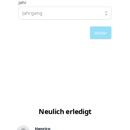
Jahr
Weiter
Neulich erledigt
Henrico