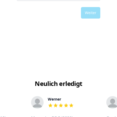
Weiter
Neulich erledigt
Werner
out of 5 stars