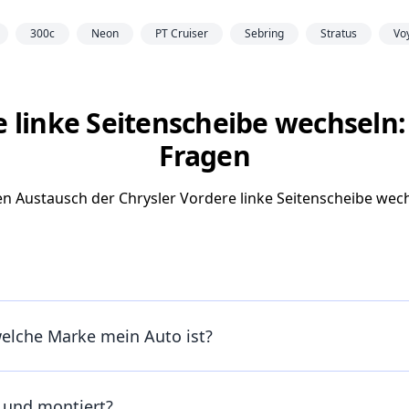
300c
Neon
PT Cruiser
Sebring
Stratus
Vo
 linke Seitenscheibe wechseln:
Fragen
den Austausch der Chrysler Vordere linke Seitenscheibe we
welche Marke mein Auto ist?
t und montiert?