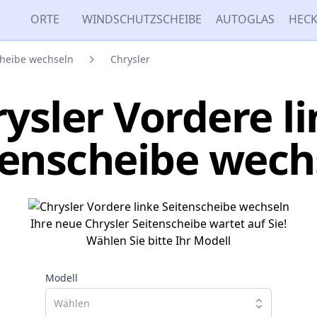
ORTE
WINDSCHUTZSCHEIBE
AUTOGLAS
HECK
cheibe wechseln
Chrysler
ysler Vordere l
tenscheibe wech
Ihre neue Chrysler Seitenscheibe wartet auf Sie!
Wählen Sie bitte Ihr Modell
Modell