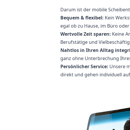
Darum ist der mobile Scheibent
Bequem & flexibel:
Kein Werkst
egal ob zu Hause, im Büro oder
Wertvolle Zeit sparen:
Keine An
Berufstätige und Vielbeschäftig
Nahtlos in Ihren Alltag integri
ganz ohne Unterbrechung Ihres
Persönlicher Service:
Unsere m
direkt und gehen individuell au