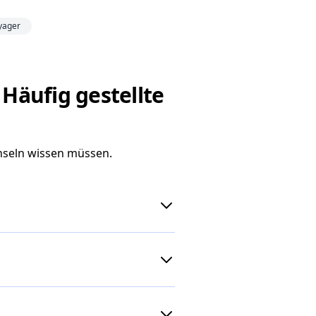
yager
 Häufig gestellte
chseln wissen müssen.