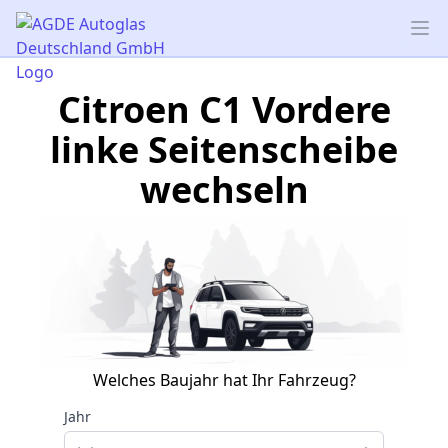
AGDE Autoglas Deutschland GmbH
Op
Citroen C1 Vordere
linke Seitenscheibe
wechseln
Welches Baujahr hat Ihr Fahrzeug?
Jahr