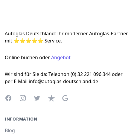
Footer
Autoglas Deutschland: Ihr moderner Autoglas-Partner
mit ⭐⭐⭐⭐⭐ Service.
Online buchen oder
Angebot
Wir sind für Sie da: Telephon (0) 32 221 096 344 oder
per E-Mail info@autoglas-deutschland.de
Facebook
Instagram
Twitter
Trustpilot
Google Business Profile
INFORMATION
Blog