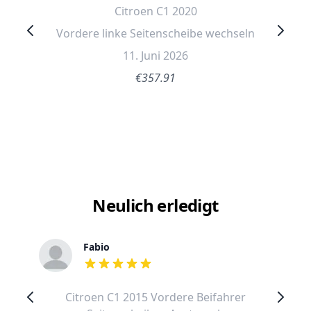
Citroen C1 2020
Vordere linke Seitenscheibe wechseln
11. Juni 2026
€357.91
Neulich erledigt
Fabio
out of 5 stars
Citroen C1 2015 Vordere Beifahrer